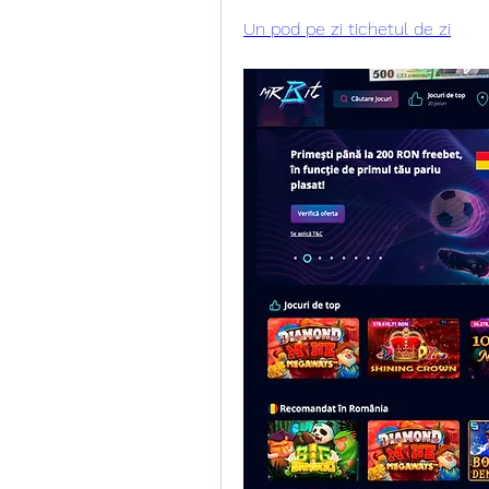
Un pod pe zi tichetul de zi