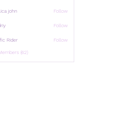
ica john
Follow
riy
Follow
ffic Rider
Follow
Members (62)