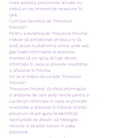
toate acestea, previziunile actuale nu 
indică un risc iminent de recesiune în 
țară.
Cum pot beneficia de "Previziuni 
Polonia"?.
Pentru a beneficia de "Previziuni Polonia", 
trebuie să achiziționați produsul și să 
aveți acces la platforma online unde veți 
găsi toate informațiile și analizele. 
Acestea vă vor ajuta să luați decizii 
informate în ceea ce privește investițiile 
și afacerile în Polonia.
De ce ar trebui să cumpăr "Previziuni 
Polonia"?.
"Previziuni Polonia" vă oferă informațiile 
și analizele de care aveți nevoie pentru a 
lua decizii informate în ceea ce privește 
investițiile și afacerile în Polonia. Aceste 
previziuni vă pot ajuta să identificați 
oportunități de afaceri, să înțelegeți 
riscurile și să aveți succes în piața 
poloneză.