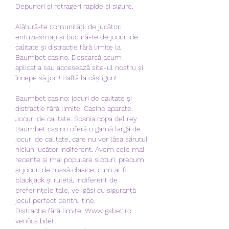
Depuneri și retrageri rapide și sigure.
Alătură-te comunității de jucători 
entuziasmați și bucură-te de jocuri de 
calitate și distracție fără limite la 
Baumbet casino. Descarcă acum 
aplicația sau accesează site-ul nostru și 
începe să joci! Baftă la câștiguri!
Baumbet casino: jocuri de calitate și 
distracție fără limite. Casino aparate.
Jocuri de calitate. Spania copa del rey.
Baumbet casino oferă o gamă largă de 
jocuri de calitate, care nu vor lăsa sărutul 
niciun jucător indiferent. Avem cele mai 
recente și mai populare sloturi, precum 
și jocuri de masă clasice, cum ar fi 
blackjack și ruletă. Indiferent de 
preferințele tale, vei găsi cu siguranță 
jocul perfect pentru tine.
Distracție fără limite. Www gsbet ro 
verifica bilet.