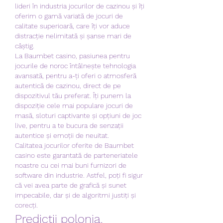
lideri în industria jocurilor de cazinou și îți 
oferim o gamă variată de jocuri de 
calitate superioară, care îți vor aduce 
distracție nelimitată și șanse mari de 
câștig.
La Baumbet casino, pasiunea pentru 
jocurile de noroc întâlnește tehnologia 
avansată, pentru a-ți oferi o atmosferă 
autentică de cazinou, direct de pe 
dispozitivul tău preferat. Îți punem la 
dispoziție cele mai populare jocuri de 
masă, sloturi captivante și opțiuni de joc 
live, pentru a te bucura de senzații 
autentice și emoții de neuitat.
Calitatea jocurilor oferite de Baumbet 
casino este garantată de parteneriatele 
noastre cu cei mai buni furnizori de 
software din industrie. Astfel, poți fi sigur 
că vei avea parte de grafică și sunet 
impecabile, dar și de algoritmi justiți și 
corecți.
Predictii polonia. 