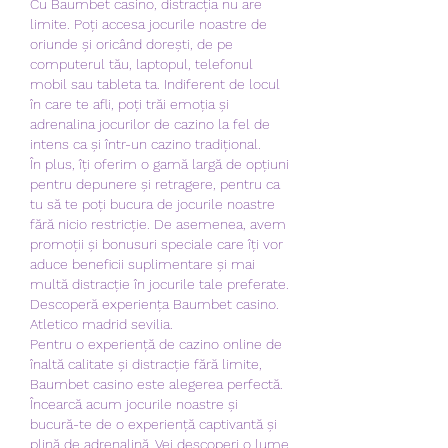
Cu Baumbet casino, distracția nu are 
limite. Poți accesa jocurile noastre de 
oriunde și oricând dorești, de pe 
computerul tău, laptopul, telefonul 
mobil sau tableta ta. Indiferent de locul 
în care te afli, poți trăi emoția și 
adrenalina jocurilor de cazino la fel de 
intens ca și într-un cazino tradițional.
În plus, îți oferim o gamă largă de opțiuni 
pentru depunere și retragere, pentru ca 
tu să te poți bucura de jocurile noastre 
fără nicio restricție. De asemenea, avem 
promoții și bonusuri speciale care îți vor 
aduce beneficii suplimentare și mai 
multă distracție în jocurile tale preferate.
Descoperă experiența Baumbet casino. 
Atletico madrid sevilia.
Pentru o experiență de cazino online de 
înaltă calitate și distracție fără limite, 
Baumbet casino este alegerea perfectă. 
Încearcă acum jocurile noastre și 
bucură-te de o experiență captivantă și 
plină de adrenalină. Vei descoperi o lume 