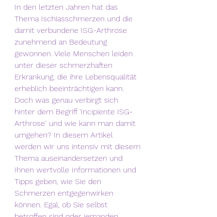
In den letzten Jahren hat das 
Thema Ischiasschmerzen und die 
damit verbundene ISG-Arthrose 
zunehmend an Bedeutung 
gewonnen. Viele Menschen leiden 
unter dieser schmerzhaften 
Erkrankung, die ihre Lebensqualität 
erheblich beeinträchtigen kann. 
Doch was genau verbirgt sich 
hinter dem Begriff 'Incipiente ISG-
Arthrose' und wie kann man damit 
umgehen? In diesem Artikel 
werden wir uns intensiv mit diesem 
Thema auseinandersetzen und 
Ihnen wertvolle Informationen und 
Tipps geben, wie Sie den 
Schmerzen entgegenwirken 
können. Egal, ob Sie selbst 
betroffen sind oder jemanden 