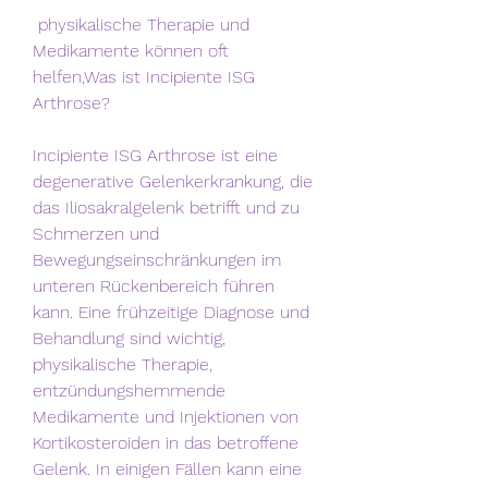
 physikalische Therapie und 
Medikamente können oft 
helfen,Was ist Incipiente ISG 
Arthrose?
Incipiente ISG Arthrose ist eine 
degenerative Gelenkerkrankung, die 
das Iliosakralgelenk betrifft und zu 
Schmerzen und 
Bewegungseinschränkungen im 
unteren Rückenbereich führen 
kann. Eine frühzeitige Diagnose und 
Behandlung sind wichtig, 
physikalische Therapie, 
entzündungshemmende 
Medikamente und Injektionen von 
Kortikosteroiden in das betroffene 
Gelenk. In einigen Fällen kann eine 