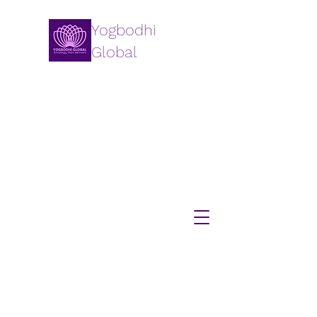
Yogbodhi
Global