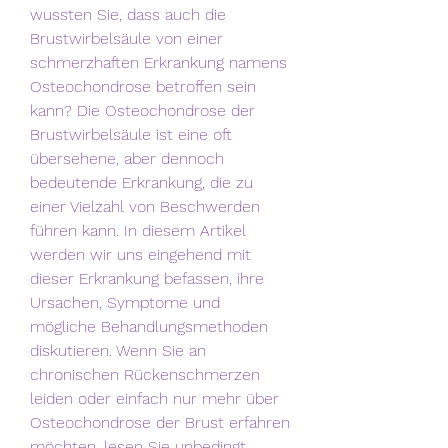
wussten Sie, dass auch die 
Brustwirbelsäule von einer 
schmerzhaften Erkrankung namens 
Osteochondrose betroffen sein 
kann? Die Osteochondrose der 
Brustwirbelsäule ist eine oft 
übersehene, aber dennoch 
bedeutende Erkrankung, die zu 
einer Vielzahl von Beschwerden 
führen kann. In diesem Artikel 
werden wir uns eingehend mit 
dieser Erkrankung befassen, ihre 
Ursachen, Symptome und 
mögliche Behandlungsmethoden 
diskutieren. Wenn Sie an 
chronischen Rückenschmerzen 
leiden oder einfach nur mehr über 
Osteochondrose der Brust erfahren 
möchten, lesen Sie unbedingt 