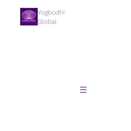
Yogbodhi
Global