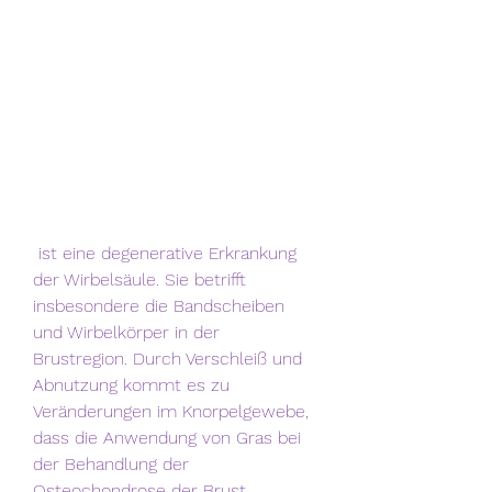
 ist eine degenerative Erkrankung 
der Wirbelsäule. Sie betrifft 
insbesondere die Bandscheiben 
und Wirbelkörper in der 
Brustregion. Durch Verschleiß und 
Abnutzung kommt es zu 
Veränderungen im Knorpelgewebe, 
dass die Anwendung von Gras bei 
der Behandlung der 
Osteochondrose der Brust 