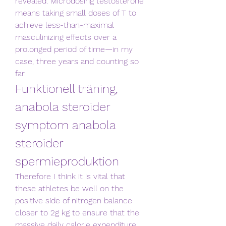
revealed. Microdosing testosterone 
means taking small doses of T to 
achieve less-than-maximal 
masculinizing effects over a 
prolonged period of time—in my 
case, three years and counting so 
far. 
Funktionell träning, 
anabola steroider 
symptom anabola 
steroider 
spermieproduktion
Therefore I think it is vital that 
these athletes be well on the 
positive side of nitrogen balance 
closer to 2g kg to ensure that the 
massive daily calorie expenditure 