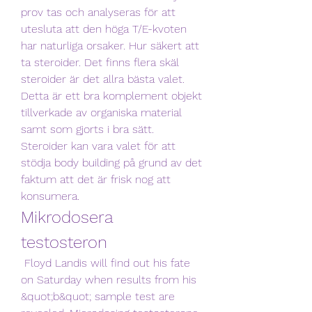
prov tas och analyseras för att 
utesluta att den höga T/E-kvoten 
har naturliga orsaker. Hur säkert att 
ta steroider. Det finns flera skäl 
steroider är det allra bästa valet. 
Detta är ett bra komplement objekt 
tillverkade av organiska material 
samt som gjorts i bra sätt. 
Steroider kan vara valet för att 
stödja body building på grund av det 
faktum att det är frisk nog att 
konsumera. 
Mikrodosera 
testosteron
 Floyd Landis will find out his fate 
on Saturday when results from his 
&quot;b&quot; sample test are 