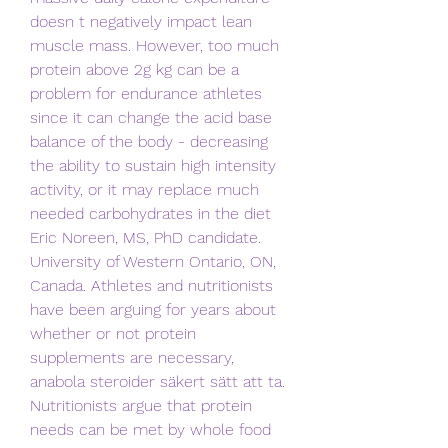
doesn t negatively impact lean 
muscle mass. However, too much 
protein above 2g kg can be a 
problem for endurance athletes 
since it can change the acid base 
balance of the body - decreasing 
the ability to sustain high intensity 
activity, or it may replace much 
needed carbohydrates in the diet 
Eric Noreen, MS, PhD candidate. 
University of Western Ontario, ON, 
Canada. Athletes and nutritionists 
have been arguing for years about 
whether or not protein 
supplements are necessary, 
anabola steroider säkert sätt att ta. 
Nutritionists argue that protein 
needs can be met by whole food 