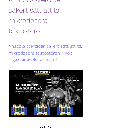
Anabola steroider 
säkert sätt att ta, 
mikrodosera 
testosteron
Anabola steroider säkert sätt att ta, 
mikrodosera testosteron - Köp 
legala anabola steroider