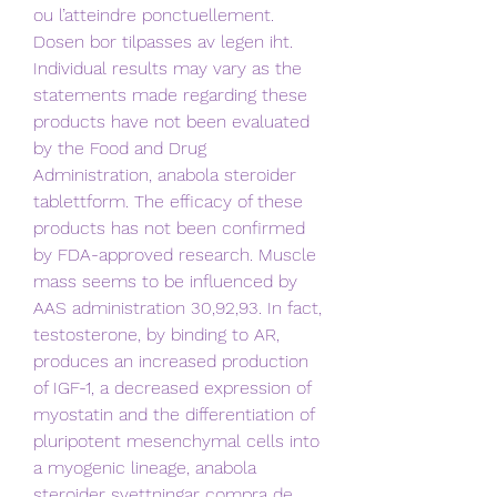
ou l’atteindre ponctuellement. 
Dosen bor tilpasses av legen iht. 
Individual results may vary as the 
statements made regarding these 
products have not been evaluated 
by the Food and Drug 
Administration, anabola steroider 
tablettform. The efficacy of these 
products has not been confirmed 
by FDA-approved research. Muscle 
mass seems to be influenced by 
AAS administration 30,92,93. In fact, 
testosterone, by binding to AR, 
produces an increased production 
of IGF-1, a decreased expression of 
myostatin and the differentiation of 
pluripotent mesenchymal cells into 
a myogenic lineage, anabola 
steroider svettningar compra de 