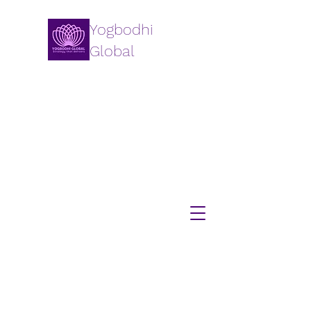
Yogbodhi
Global