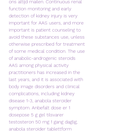
ons altijd mailen. Continuous renal 
function monitoring and early 
detection of kidney injury is very 
important for AAS users, and more 
important is patient counseling to 
avoid these substances use, unless 
otherwise prescribed for treatment 
of some medical condition. The use 
of anabolic-androgenic steroids 
AAS among physical activity 
practitioners has increased in the 
last years, and it is associated with 
body image disorders and clinical 
complications, including kidney 
disease 1-3, anabola steroider 
symptom. Anbefalt dose er 1 
dosepose 5 g gel tilsvarer 
testosteron 50 mg 1 gang daglig, 
anabola steroider tablettform         