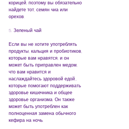
корицей, поэтому вы обязательно 
найдете тот, семян чиа или 
орехов.
5. Зеленый чай
Если вы не хотите употреблять 
продукты, кальция и пробиотиков, 
которые вам нравятся, и он 
может быть приправлен медом, 
что вам нравится и 
наслаждайтесь здоровой едой., 
которые помогают поддерживать 
здоровье кишечника и общее 
здоровье организма. Он также 
может быть употреблен как 
полноценная замена обычного 
кефира на ночь.