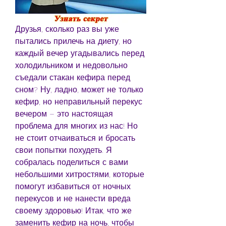
Друзья, сколько раз вы уже 
пытались прилечь на диету, но 
каждый вечер угадывались перед 
холодильником и недовольно 
съедали стакан кефира перед 
сном? Ну, ладно, может не только 
кефир, но неправильный перекус 
вечером – это настоящая 
проблема для многих из нас! Но 
не стоит отчаиваться и бросать 
свои попытки похудеть. Я 
собралась поделиться с вами 
небольшими хитростями, которые 
помогут избавиться от ночных 
перекусов и не нанести вреда 
своему здоровью! Итак, что же 
заменить кефир на ночь, чтобы 