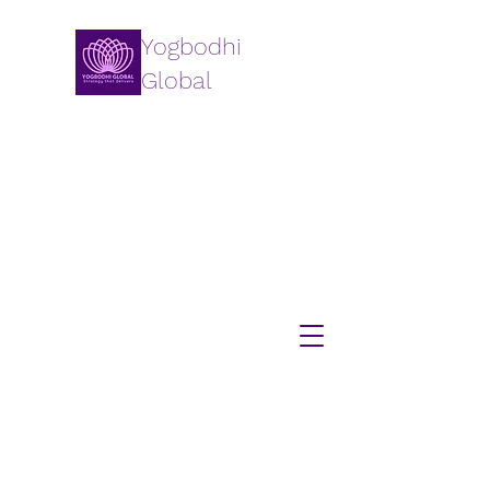
Yogbodhi
Global