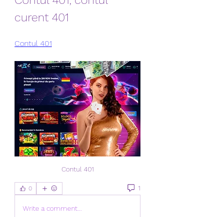
Contul 401, contul 
curent 401
Contul 401
Contul 401
1
0
Write a comment...