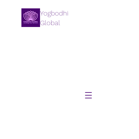
Yogbodhi
Global