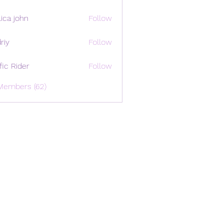
ica john
Follow
riy
Follow
ffic Rider
Follow
Members (62)