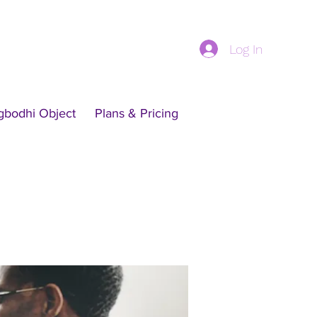
Log In
gbodhi Object
Plans & Pricing