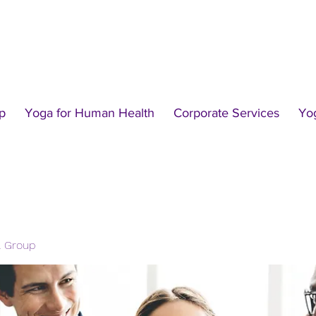
p
Yoga for Human Health
Corporate Services
Yo
l Group