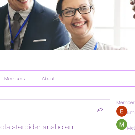
Members
About
Member
Emi
ola steroider anabolen 
Mel