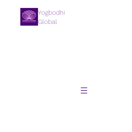
Yogbodhi
Global