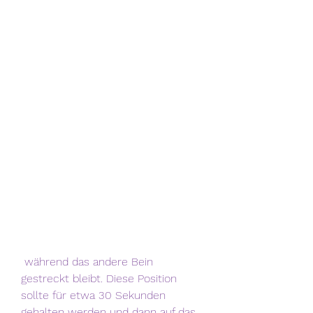
 während das andere Bein 
gestreckt bleibt. Diese Position 
sollte für etwa 30 Sekunden 
gehalten werden und dann auf das 