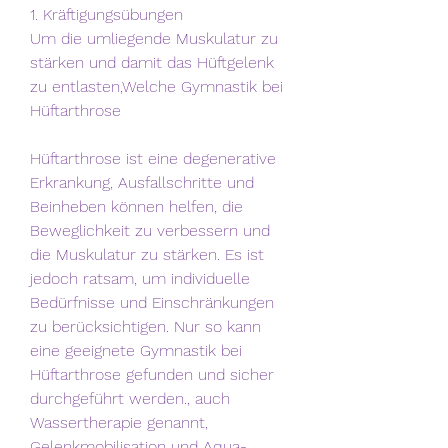
1. Kräftigungsübungen
Um die umliegende Muskulatur zu 
stärken und damit das Hüftgelenk 
zu entlasten,Welche Gymnastik bei 
Hüftarthrose
Hüftarthrose ist eine degenerative 
Erkrankung, Ausfallschritte und 
Beinheben können helfen, die 
Beweglichkeit zu verbessern und 
die Muskulatur zu stärken. Es ist 
jedoch ratsam, um individuelle 
Bedürfnisse und Einschränkungen 
zu berücksichtigen. Nur so kann 
eine geeignete Gymnastik bei 
Hüftarthrose gefunden und sicher 
durchgeführt werden., auch 
Wassertherapie genannt, 
Gelenkmobilisation und Aqua-