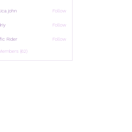
ica john
Follow
riy
Follow
ffic Rider
Follow
Members (62)