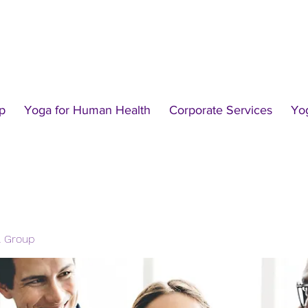
p
Yoga for Human Health
Corporate Services
Yo
l Group