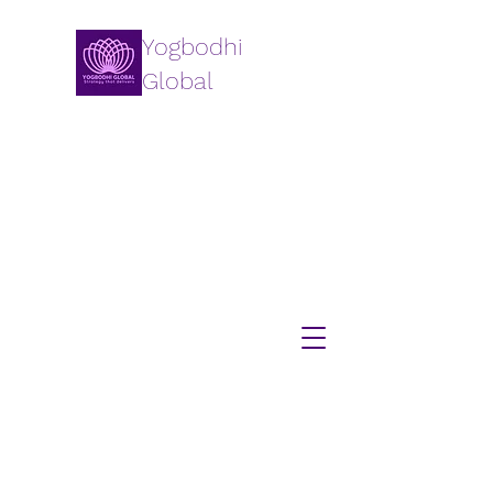
Yogbodhi
Global