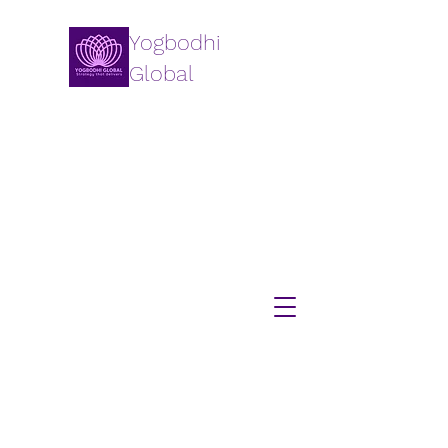
Yogbodhi
Global