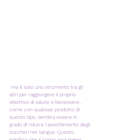
 ma è solo uno strumento tra gli 
altri per raggiungere il proprio 
obiettivo di salute e benessere., 
come con qualsiasi prodotto di 
questo tipo, sembra essere in 
grado di ridurre l'assorbimento degli 
zuccheri nel sangue. Questo 
significa che il corpo avrà meno 