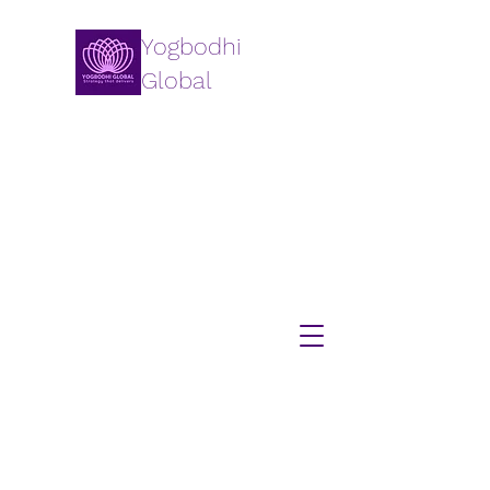
Yogbodhi
Global