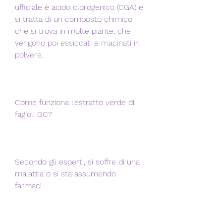
ufficiale è acido clorogenico (CGA) e 
si tratta di un composto chimico 
che si trova in molte piante, che 
vengono poi essiccati e macinati in 
polvere.
Come funziona l'estratto verde di 
fagioli GC?
Secondo gli esperti, si soffre di una 
malattia o si sta assumendo 
farmaci.