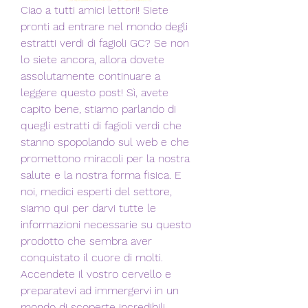
Ciao a tutti amici lettori! Siete 
pronti ad entrare nel mondo degli 
estratti verdi di fagioli GC? Se non 
lo siete ancora, allora dovete 
assolutamente continuare a 
leggere questo post! Sì, avete 
capito bene, stiamo parlando di 
quegli estratti di fagioli verdi che 
stanno spopolando sul web e che 
promettono miracoli per la nostra 
salute e la nostra forma fisica. E 
noi, medici esperti del settore, 
siamo qui per darvi tutte le 
informazioni necessarie su questo 
prodotto che sembra aver 
conquistato il cuore di molti. 
Accendete il vostro cervello e 
preparatevi ad immergervi in un 
mondo di scoperte incredibili, 