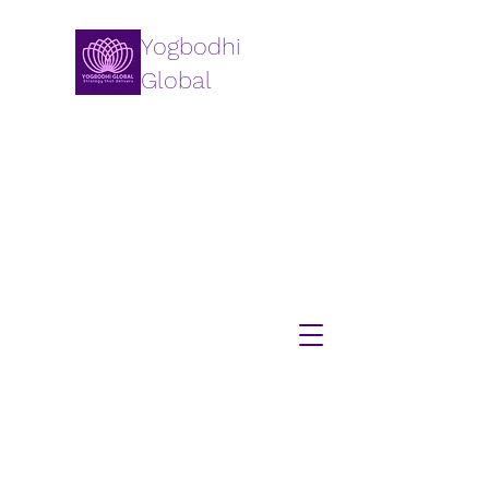
Yogbodhi
Global