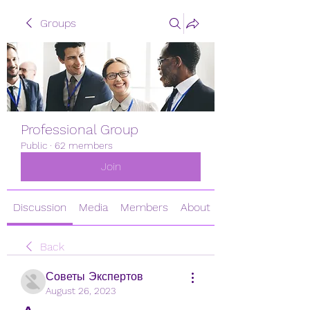
Groups
Professional Group
Public
·
62 members
Join
Discussion
Media
Members
About
Back
Советы Экспертов
August 26, 2023