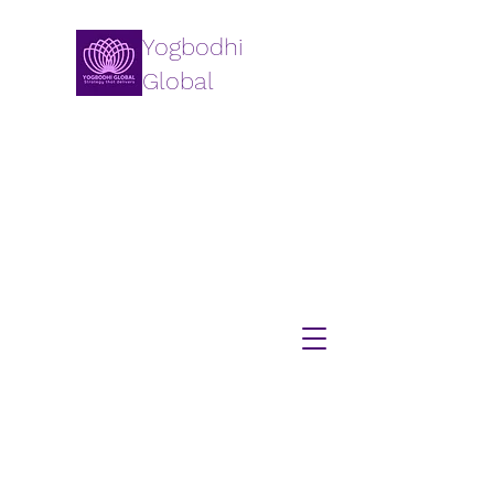
Yogbodhi
Global