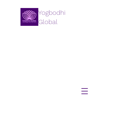
Yogbodhi
Global