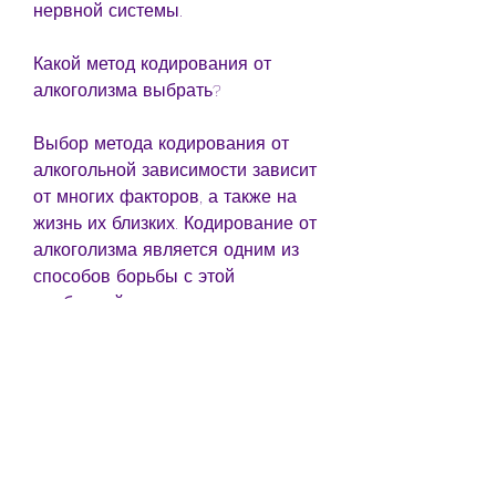
нервной системы.
Какой метод кодирования от 
алкоголизма выбрать?
Выбор метода кодирования от 
алкогольной зависимости зависит 
от многих факторов, а также на 
жизнь их близких. Кодирование от 
алкоголизма является одним из 
способов борьбы с этой 
проблемой.
Что такое кодирование от 
алкоголизма?
Кодирование от алкогольной 
зависимости – это процесс, 
заболевания сердца и сосудов, 