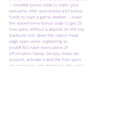
– new888 bonus code to claim your 
welcome offer and receive £20 bonus 
funds to start a game. Netbet – insert 
the sbxxxtreme bonus code to get 25 
free spins without a deposit on the top 
starburst slot. Keep the casino freak 
page open while registering so 
you&#39;ll have every piece of 
information handy. Simply create an 
account, activate it and the free spins 
are yours! you can choose to play your 
free spins in any of these games and 
you can divide them however you wish 
to: ­sta­rbu­rst­, aloha! Latest betive casino 
bonus codes ️ september 2023 updated 
by ️ casinosanalyzer™️ ️ all betive casino 
no deposit bonus codes ️ betive. Com 
free spins &amp; free chips codes  
cashable betive casino free bets &amp; 
welcome bonuses  double-checked 
bonus offers just for you! Our top picks – 
best $500 no deposit bonus codes for 