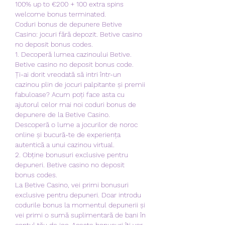
100% up to €200 + 100 extra spins 
welcome bonus terminated. 
Coduri bonus de depunere Betive 
Casino: jocuri fără depozit. Betive casino 
no deposit bonus codes.
1. Decoperă lumea cazinoului Betive. 
Betive casino no deposit bonus code.
Ți-ai dorit vreodată să intri într-un 
cazinou plin de jocuri palpitante și premii 
fabuloase? Acum poți face asta cu 
ajutorul celor mai noi coduri bonus de 
depunere de la Betive Casino. 
Descoperă o lume a jocurilor de noroc 
online și bucură-te de experiența 
autentică a unui cazinou virtual.
2. Obține bonusuri exclusive pentru 
depuneri. Betive casino no deposit 
bonus codes.
La Betive Casino, vei primi bonusuri 
exclusive pentru depuneri. Doar introdu 
codurile bonus la momentul depunerii și 
vei primi o sumă suplimentară de bani în 
contul tău de joc. Aceste bonusuri îți vor 