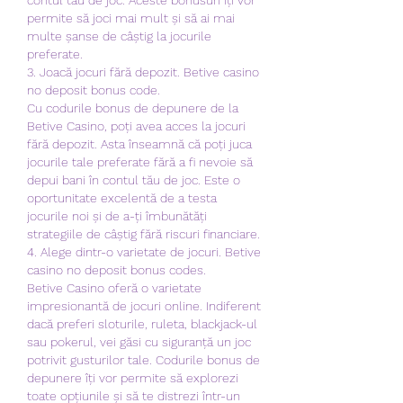
permite să joci mai mult și să ai mai 
multe șanse de câștig la jocurile 
preferate.
3. Joacă jocuri fără depozit. Betive casino 
no deposit bonus code.
Cu codurile bonus de depunere de la 
Betive Casino, poți avea acces la jocuri 
fără depozit. Asta înseamnă că poți juca 
jocurile tale preferate fără a fi nevoie să 
depui bani în contul tău de joc. Este o 
oportunitate excelentă de a testa 
jocurile noi și de a-ți îmbunătăți 
strategiile de câștig fără riscuri financiare.
4. Alege dintr-o varietate de jocuri. Betive 
casino no deposit bonus codes.
Betive Casino oferă o varietate 
impresionantă de jocuri online. Indiferent 
dacă preferi sloturile, ruleta, blackjack-ul 
sau pokerul, vei găsi cu siguranță un joc 
potrivit gusturilor tale. Codurile bonus de 
depunere îți vor permite să explorezi 
toate opțiunile și să te distrezi într-un 