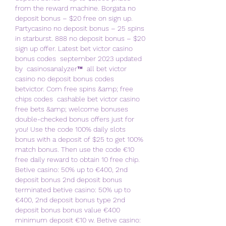
from the reward machine. Borgata no 
deposit bonus – $20 free on sign up. 
Partycasino no deposit bonus – 25 spins 
in starburst. 888 no deposit bonus – $20 
sign up offer. Latest bet victor casino 
bonus codes ️ september 2023 updated 
by ️ casinosanalyzer™️ ️ all bet victor 
casino no deposit bonus codes ️ 
betvictor. Com free spins &amp; free 
chips codes  cashable bet victor casino 
free bets &amp; welcome bonuses  
double-checked bonus offers just for 
you! Use the code 100% daily slots 
bonus with a deposit of $25 to get 100% 
match bonus. Then use the code €10 
free daily reward to obtain 10 free chip. 
Betive casino: 50% up to €400, 2nd 
deposit bonus 2nd deposit bonus 
terminated betive casino: 50% up to 
€400, 2nd deposit bonus type 2nd 
deposit bonus bonus value €400 
minimum deposit €10 w. Betive casino: 