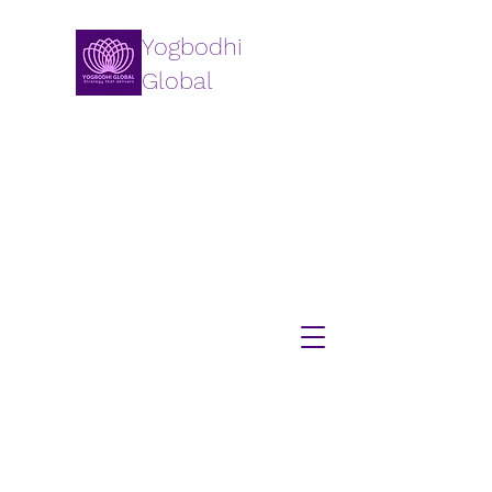
Yogbodhi
Global