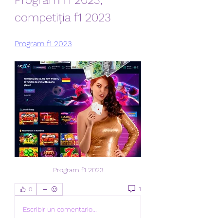
Program f1 2023, 
competiția f1 2023
Program f1 2023
Program f1 2023
1
0
Escribir un comentario...