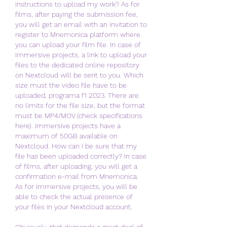
instructions to upload my work? As for 
films, after paying the submission fee, 
you will get an email with an invitation to 
register to Mnemonica platform where 
you can upload your film file. In case of 
immersive projects, a link to upload your 
files to the dedicated online repository 
on Nextcloud will be sent to you. Which 
size must the video file have to be 
uploaded, programa f1 2023. There are 
no limits for the file size, but the format 
must be MP4/MOV (check specifications 
here). Immersive projects have a 
maximum of 50GB available on 
Nextcloud. How can I be sure that my 
file has been uploaded correctly? In case 
of films, after uploading, you will get a 
confirmation e-mail from Mnemonica. 
As for immersive projects, you will be 
able to check the actual presence of 
your files in your Nextcloud account.
Obviously, that demands a great deal of 