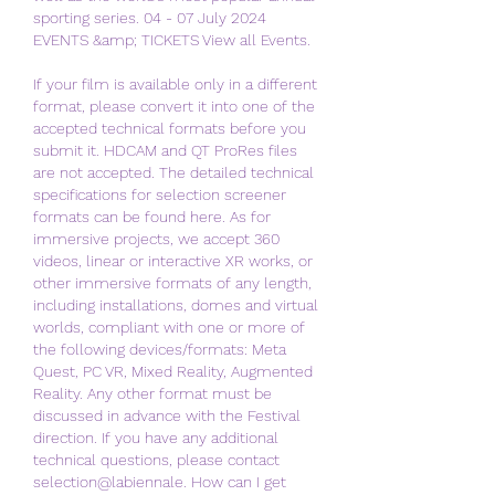
sporting series. 04 - 07 July 2024 
EVENTS &amp; TICKETS View all Events. 
If your film is available only in a different 
format, please convert it into one of the 
accepted technical formats before you 
submit it. HDCAM and QT ProRes files 
are not accepted. The detailed technical 
specifications for selection screener 
formats can be found here. As for 
immersive projects, we accept 360 
videos, linear or interactive XR works, or 
other immersive formats of any length, 
including installations, domes and virtual 
worlds, compliant with one or more of 
the following devices/formats: Meta 
Quest, PC VR, Mixed Reality, Augmented 
Reality. Any other format must be 
discussed in advance with the Festival 
direction. If you have any additional 
technical questions, please contact 
selection@labiennale. How can I get 