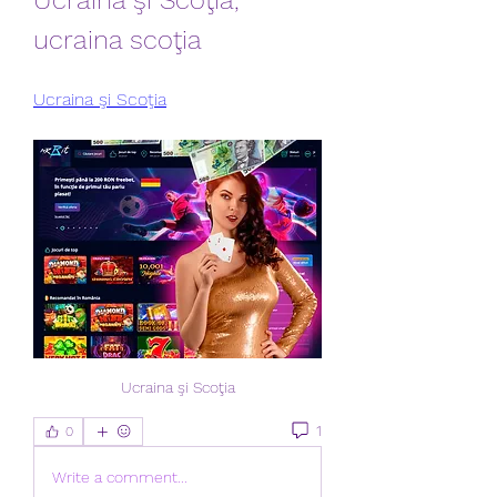
Ucraina şi Scoţia, 
ucraina scoţia
Ucraina şi Scoţia
Ucraina şi Scoţia
1
0
Write a comment...