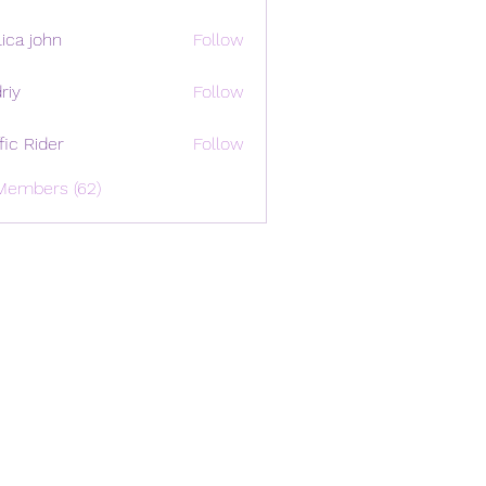
ica john
Follow
riy
Follow
ffic Rider
Follow
Members (62)