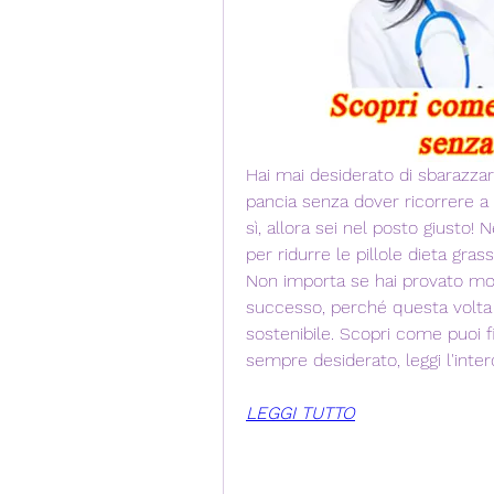
Hai mai desiderato di sbarazzart
pancia senza dover ricorrere a p
sì, allora sei nel posto giusto! 
per ridurre le pillole dieta gra
Non importa se hai provato mo
successo, perché questa volta t
sostenibile. Scopri come puoi f
sempre desiderato, leggi l'inter
LEGGI TUTTO