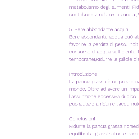
metabolismo degli alimenti. Ridu
contribuire a ridurre la pancia 
5. Bere abbondante acqua
Bere abbondante acqua può aiu
favorire la perdita di peso. Inolt
consumo di acqua sufficiente. Le 
temporanei,Ridurre le pillole di
Introduzione
La pancia grassa è un problema
mondo. Oltre ad avere un impatt
l'assunzione eccessiva di cibo.
può aiutare a ridurre l'accumulo
Conclusioni
Ridurre la pancia grassa richied
equilibrata, grassi saturi e carb