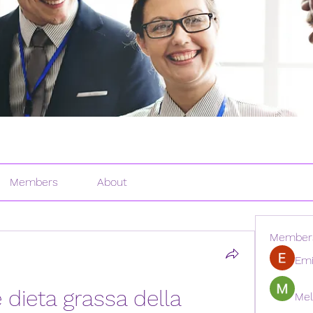
Members
About
Member
Emi
e dieta grassa della 
Mel