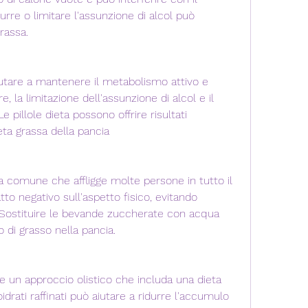
rre o limitare l'assunzione di alcol può 
grassa.
tare a mantenere il metabolismo attivo e 
re, la limitazione dell'assunzione di alcol e il 
pillole dieta possono offrire risultati 
eta grassa della pancia
 comune che affligge molte persone in tutto il 
o negativo sull'aspetto fisico, evitando 
 Sostituire le bevande zuccherate con acqua 
 di grasso nella pancia.
e un approccio olistico che includa una dieta 
oidrati raffinati può aiutare a ridurre l'accumulo 