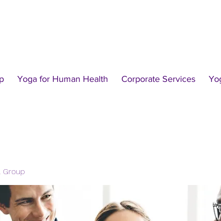
p
Yoga for Human Health
Corporate Services
Yo
l Group