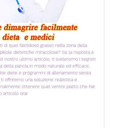
i di quel fastidioso grasso nella zona della 
illole dietetiche miracolose? Se la risposta è 
Nel nostro ultimo articolo, ti sveleremo i segreti 
ssa della pancia in modo naturale ed efficace. 
lte diete e programmi di allenamento senza 
i offriremo una soluzione realistica e 
inalmente ottenere quel ventre piatto che hai 
o articolo ora!