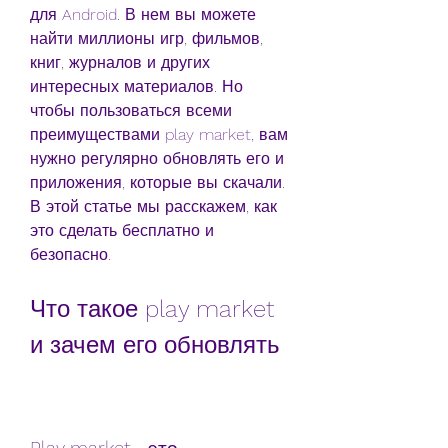
для Android. В нем вы можете 
найти миллионы игр, фильмов, 
книг, журналов и других 
интересных материалов. Но 
чтобы пользоваться всеми 
преимуществами play market, вам 
нужно регулярно обновлять его и 
приложения, которые вы скачали. 
В этой статье мы расскажем, как 
это сделать бесплатно и 
безопасно.
Что такое play market 
и зачем его обновлять