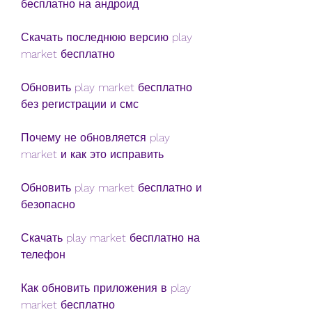
бесплатно на андроид
Скачать последнюю версию play 
market бесплатно
Обновить play market бесплатно 
без регистрации и смс
Почему не обновляется play 
market и как это исправить
Обновить play market бесплатно и 
безопасно
Скачать play market бесплатно на 
телефон
Как обновить приложения в play 
market бесплатно