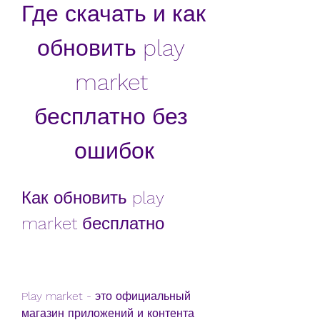
Где скачать и как 
обновить play 
market 
бесплатно без 
ошибок
Как обновить play 
market бесплатно
Play market - это официальный 
магазин приложений и контента 