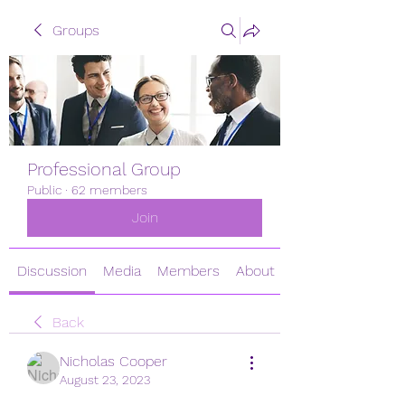
Groups
Professional Group
Public
·
62 members
Join
Discussion
Media
Members
About
Back
Nicholas Cooper
August 23, 2023