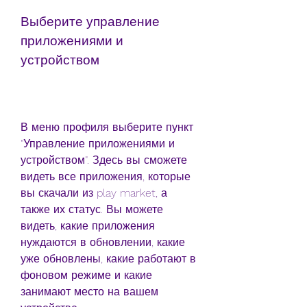
Выберите управление 
приложениями и 
устройством
В меню профиля выберите пункт 
"Управление приложениями и 
устройством". Здесь вы сможете 
видеть все приложения, которые 
вы скачали из play market, а 
также их статус. Вы можете 
видеть, какие приложения 
нуждаются в обновлении, какие 
уже обновлены, какие работают в 
фоновом режиме и какие 
занимают место на вашем 