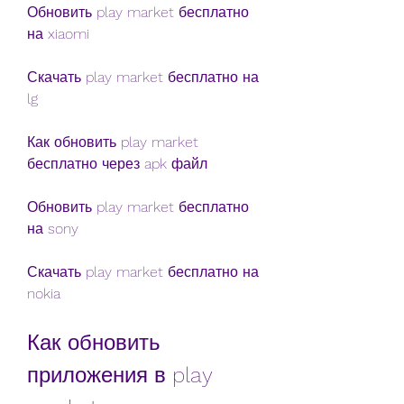
Обновить play market бесплатно 
на xiaomi
Скачать play market бесплатно на 
lg
Как обновить play market 
бесплатно через apk файл
Обновить play market бесплатно 
на sony
Скачать play market бесплатно на 
nokia
Как обновить 
приложения в play 