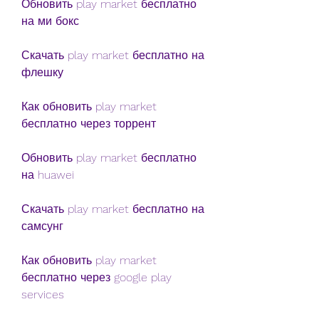
Обновить play market бесплатно 
на ми бокс
Скачать play market бесплатно на 
флешку
Как обновить play market 
бесплатно через торрент
Обновить play market бесплатно 
на huawei
Скачать play market бесплатно на 
самсунг
Как обновить play market 
бесплатно через google play 
services