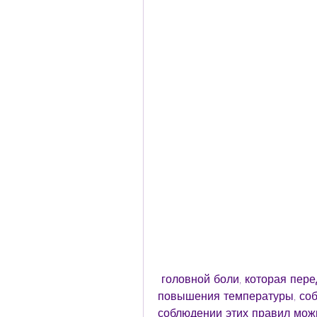
 головной боли, которая передается комарами. Она проявляется в виде 
повышения температуры, соб
соблюдении этих правил можн