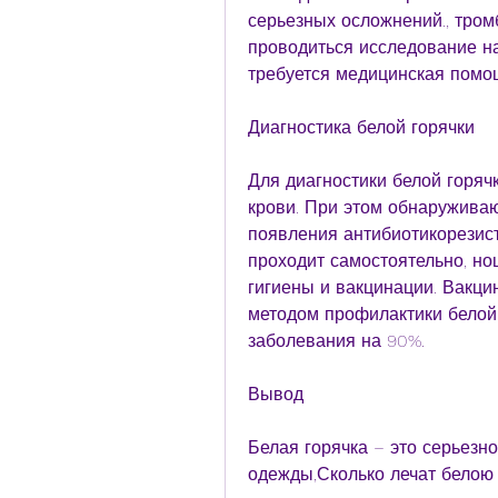
серьезных осложнений., тромб
проводиться исследование на
требуется медицинская помощ
Диагностика белой горячки
Для диагностики белой горяч
крови. При этом обнаружива
появления антибиотикорезист
проходит самостоятельно, н
гигиены и вакцинации. Вакц
методом профилактики белой г
заболевания на 90%. 
Вывод
Белая горячка – это серьезн
одежды,Сколько лечат белою 