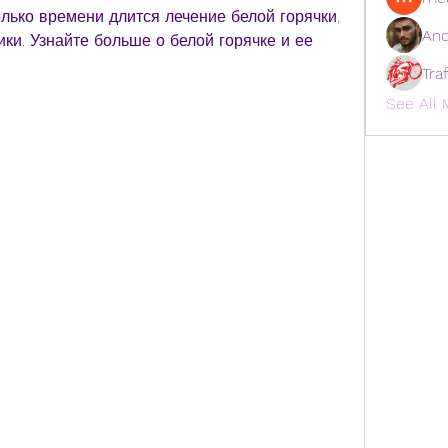
лько времени длится лечение белой горячки, 
And
и. Узнайте больше о белой горячке и ее 
Tra
See All 