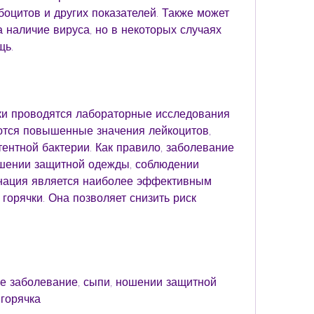
оцитов и других показателей. Также может 
 наличие вируса, но в некоторых случаях 
ь. 
ки проводятся лабораторные исследования 
ются повышенные значения лейкоцитов, 
ентной бактерии. Как правило, заболевание 
ошении защитной одежды, соблюдении 
инация является наиболее эффективным 
орячки. Она позволяет снизить риск 
ое заболевание, сыпи, ношении защитной 
горячка