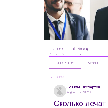
Professional Group
Public
·
62 members
Discussion
Media
Back
Советы Экспертов
August 29, 2023
Сколько лечат