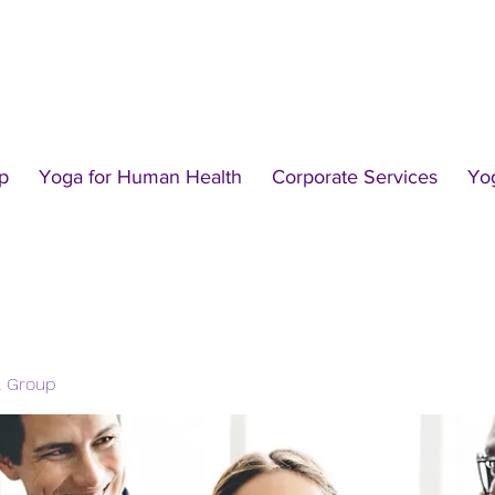
p
Yoga for Human Health
Corporate Services
Yo
l Group