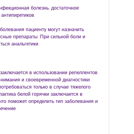
нфекционная болезнь, достаточное 
 антипиретиков. 
болевания пациенту могут назначить 
сные препараты. При сильной боли и 
ься анальгетики. 
заключается в использовании репеллентов 
внимания и своевременной диагностики. 
требоваться только в случае тяжелого 
актика белой горячки заключается в 
что поможет определить тип заболевания и 
ечение. 