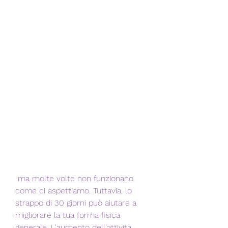
 ma molte volte non funzionano 
come ci aspettiamo. Tuttavia, lo 
strappo di 30 giorni può aiutare a 
migliorare la tua forma fisica 
generale. L'aumento dell'attività 