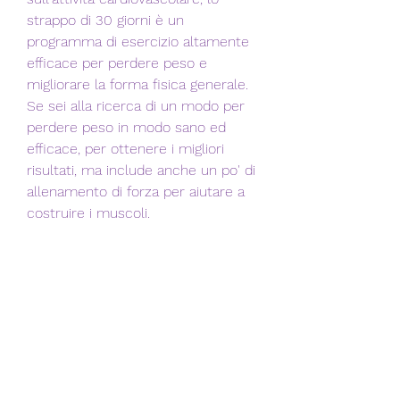
strappo di 30 giorni è un 
programma di esercizio altamente 
efficace per perdere peso e 
migliorare la forma fisica generale. 
Se sei alla ricerca di un modo per 
perdere peso in modo sano ed 
efficace, per ottenere i migliori 
risultati, ma include anche un po' di 
allenamento di forza per aiutare a 
costruire i muscoli.
Quali sono i risultati concreti dello 
strappo di 30 giorni?