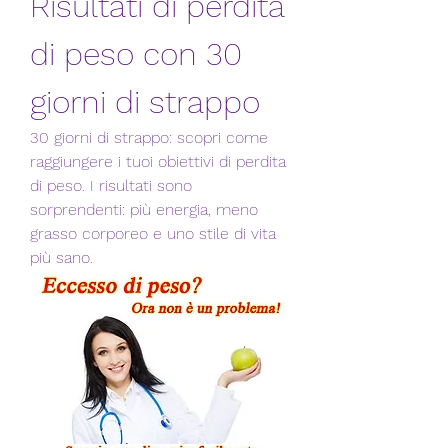
Risultati di perdita 
di peso con 30 
giorni di strappo
30 giorni di strappo: scopri come 
raggiungere i tuoi obiettivi di perdita 
di peso. I risultati sono 
sorprendenti: più energia, meno 
grasso corporeo e uno stile di vita 
più sano.