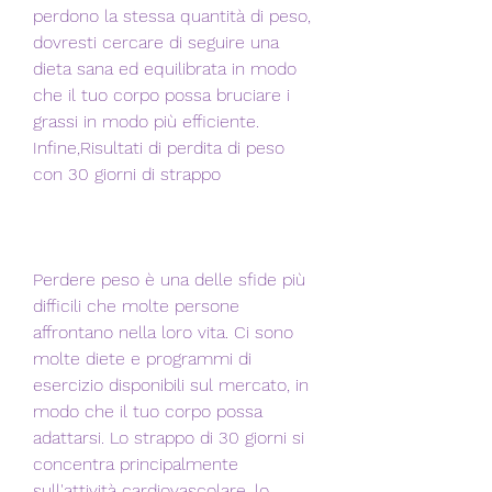
perdono la stessa quantità di peso, 
dovresti cercare di seguire una 
dieta sana ed equilibrata in modo 
che il tuo corpo possa bruciare i 
grassi in modo più efficiente. 
Infine,Risultati di perdita di peso 
con 30 giorni di strappo
Perdere peso è una delle sfide più 
difficili che molte persone 
affrontano nella loro vita. Ci sono 
molte diete e programmi di 
esercizio disponibili sul mercato, in 
modo che il tuo corpo possa 
adattarsi. Lo strappo di 30 giorni si 
concentra principalmente 
sull'attività cardiovascolare, lo 