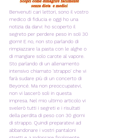
Benvenuti cari lettori, sono il vostro 
medico di fiducia e oggi ho una 
notizia da darvi: ho scoperto il 
segreto per perdere peso in soli 30 
giorni! E no, non sto parlando di 
rimpiazzare la pasta con le alghe o 
di mangiare solo carote al vapore. 
Sto parlando di un allenamento 
intensivo chiamato 'strappo' che vi 
farà sudare più di un concerto di 
Beyoncé. Ma non preoccupatevi, 
non vi lascerò soli in questa 
impresa. Nel mio ultimo articolo vi 
svelerò tutti i segreti e i risultati 
della perdita di peso con 30 giorni 
di strappo. Quindi preparatevi ad 
abbandonare i vostri pantaloni 
stretti e a indossare finalmente 