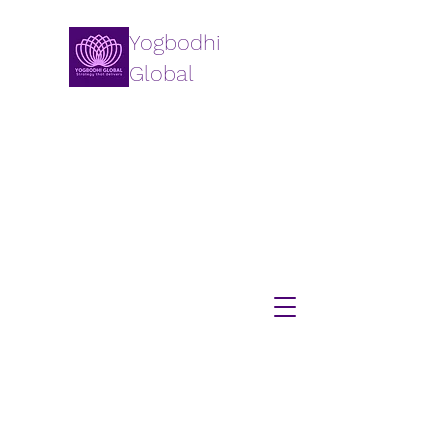
Yogbodhi
Global