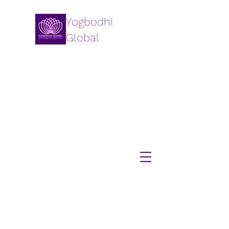
Yogbodhi
Global