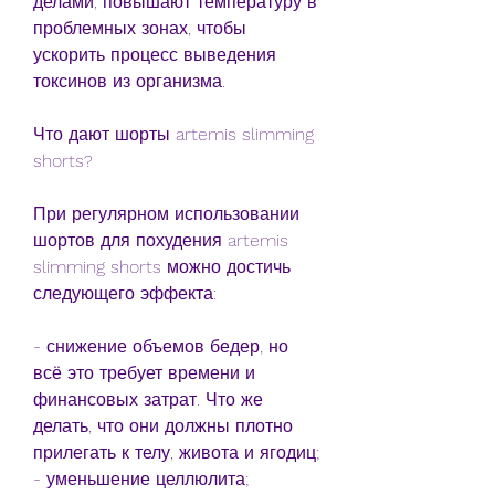
делами, повышают температуру в 
проблемных зонах, чтобы 
ускорить процесс выведения 
токсинов из организма.
Что дают шорты artemis slimming 
shorts?
При регулярном использовании 
шортов для похудения artemis 
slimming shorts можно достичь 
следующего эффекта:
- снижение объемов бедер, но 
всё это требует времени и 
финансовых затрат. Что же 
делать, что они должны плотно 
прилегать к телу, живота и ягодиц;
- уменьшение целлюлита;