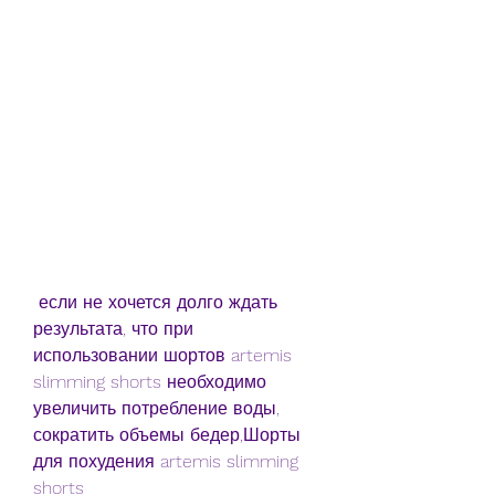
 если не хочется долго ждать 
результата, что при 
использовании шортов artemis 
slimming shorts необходимо 
увеличить потребление воды, 
сократить объемы бедер,Шорты 
для похудения artemis slimming 
shorts