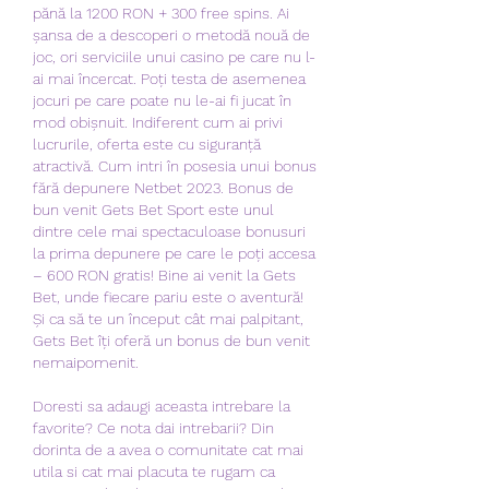
pănă la 1200 RON + 300 free spins. Ai 
șansa de a descoperi o metodă nouă de 
joc, ori serviciile unui casino pe care nu l-
ai mai încercat. Poți testa de asemenea 
jocuri pe care poate nu le-ai fi jucat în 
mod obișnuit. Indiferent cum ai privi 
lucrurile, oferta este cu siguranță 
atractivă. Cum intri în posesia unui bonus 
fără depunere Netbet 2023. Bonus de 
bun venit Gets Bet Sport este unul 
dintre cele mai spectaculoase bonusuri 
la prima depunere pe care le poți accesa 
– 600 RON gratis! Bine ai venit la Gets 
Bet, unde fiecare pariu este o aventură! 
Și ca să te un început cât mai palpitant, 
Gets Bet îți oferă un bonus de bun venit 
nemaipomenit. 
Doresti sa adaugi aceasta intrebare la 
favorite? Ce nota dai intrebarii? Din 
dorinta de a avea o comunitate cat mai 
utila si cat mai placuta te rugam ca 