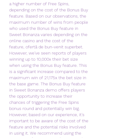
a higher number of Free Spins, 
depending on the cost of the Bonus Buy 
feature. Based on our observations, the 
maximum number of wins from people 
who used the Bonus Buy feature in 
Sweet Bonanza varies depending on the 
online casino and the cost of the 
feature, ofertă de bun-venit superbet. 
However, we've seen reports of players 
winning up to 10,000x their bet size 
when using the Bonus Buy feature. This 
is a significant increase compared to the 
maximum win of 21,175x the bet size in 
the base game. The Bonus Buy feature 
in Sweet Bonanza demo offers players 
the opportunity to increase their 
chances of triggering the Free Spins 
bonus round and potentially win big. 
However, based on our experience, it's 
important to be aware of the cost of the 
feature and the potential risks involved 
in using it. We recommend using the 