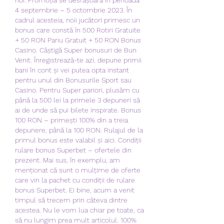
4 septembrie – 5 octombrie 2023. În 
cadrul acesteia, noii jucători primesc un 
bonus care constă în 500 Rotiri Gratuite 
+ 50 RON Pariu Gratuit + 50 RON Bonus 
Casino. Câștigă Super bonusuri de Bun 
Venit. Înregistrează-te azi, depune primii 
bani în cont și vei putea opta instant 
pentru unul din Bonusurile Sport sau 
Casino. Pentru Super pariori, plusăm cu 
până la 500 lei la primele 3 depuneri să 
ai de unde să pui bilete inspirate. Bonus 
100 RON – primești 100% din a treia 
depunere, până la 100 RON. Rulajul de la 
primul bonus este valabil și aici. Condiții 
rulare bonus Superbet – ofertele din 
prezent. Mai sus, în exemplu, am 
menționat că sunt o mulțime de oferte 
care vin la pachet cu condiții de rulare 
bonus Superbet. Ei bine, acum a venit 
timpul să trecem prin câteva dintre 
acestea. Nu le vom lua chiar pe toate, ca 
să nu lungim prea mult articolul. 100% 