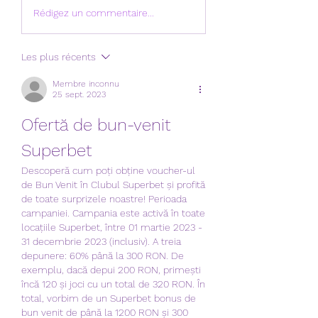
Rédigez un commentaire...
Les plus récents
Membre inconnu
25 sept. 2023
Ofertă de bun-venit 
Superbet
Descoperă cum poți obține voucher-ul 
de Bun Venit în Clubul Superbet și profită 
de toate surprizele noastre! Perioada 
campaniei. Campania este activă în toate 
locațiile Superbet, între 01 martie 2023 - 
31 decembrie 2023 (inclusiv). A treia 
depunere: 60% până la 300 RON. De 
exemplu, dacă depui 200 RON, primești 
încă 120 și joci cu un total de 320 RON. În 
total, vorbim de un Superbet bonus de 
bun venit de până la 1200 RON și 300 