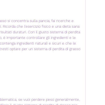
si. Ricorda che l'esercizio fisico e una dieta sana 
ultati duraturi. Con il giusto sistema di perdita 
o, è importante controllare gli ingredienti e le 
contenga ingredienti naturali e sicuri e che le 
tresti optare per un sistema di perdita di grasso 
roblematica, se vuoi perdere peso generalmente, 