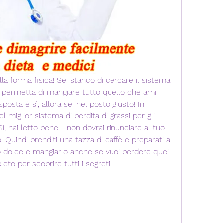
a forma fisica! Sei stanco di cercare il sistema 
ti permetta di mangiare tutto quello che ami 
posta è sì, allora sei nel posto giusto! In 
 miglior sistema di perdita di grassi per gli 
ì, hai letto bene - non dovrai rinunciare al tuo 
 Quindi prenditi una tazza di caffè e preparati a 
o dolce e mangiarlo anche se vuoi perdere quei 
pleto per scoprire tutti i segreti!