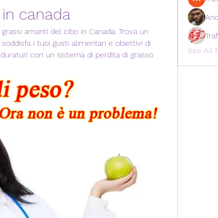
 in canada
And
grassi amanti del cibo in Canada. Trova un 
Tra
oddisfa i tuoi gusti alimentari e obiettivi di 
See All 
i duraturi con un sistema di perdita di grasso 