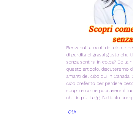
Benvenuti amanti del cibo e dell
di perdita di grassi giusto che 
senza sentirsi in colpa? Se la ris
questo articolo, discuteremo del
amanti del cibo qui in Canada. S
cibo preferito per perdere peso!
scoprire come puoi avere il tu
chili in più. Leggi l'articolo com
 QUI