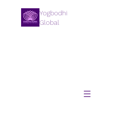
Yogbodhi
Global