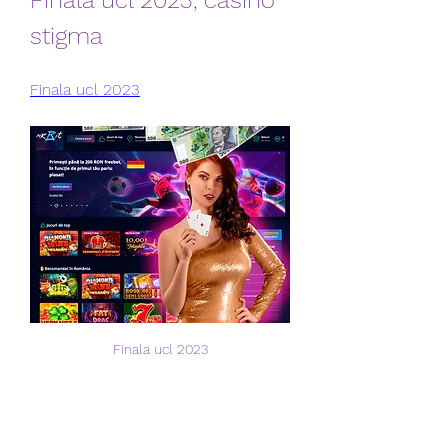
Finala ucl 2023, casino 
stigma
Finala ucl 2023
Finala ucl 2023