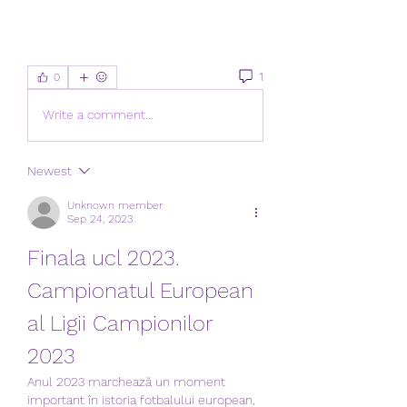
1
0
Write a comment...
Newest
Unknown member
Sep 24, 2023
Finala ucl 2023. 
Campionatul European 
al Ligii Campionilor 
2023
Anul 2023 marchează un moment 
important în istoria fotbalului european, 