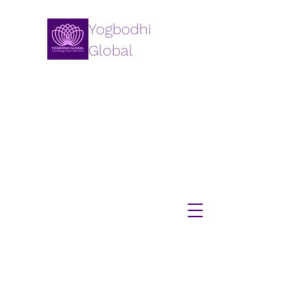
Yogbodhi
Global