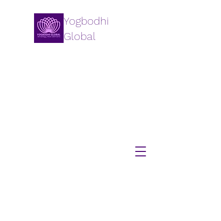
Yogbodhi
Global