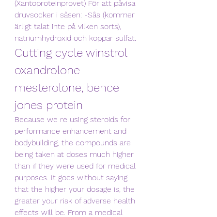
(Xantoproteinprovet) För att påvisa 
druvsocker i såsen: -Sås (kommer 
ärligt talat inte på vilken sorts), 
natriumhydroxid och koppar sulfat. 
Cutting cycle winstrol 
oxandrolone 
mesterolone, bence 
jones protein
Because we re using steroids for 
performance enhancement and 
bodybuilding, the compounds are 
being taken at doses much higher 
than if they were used for medical 
purposes. It goes without saying 
that the higher your dosage is, the 
greater your risk of adverse health 
effects will be. From a medical 