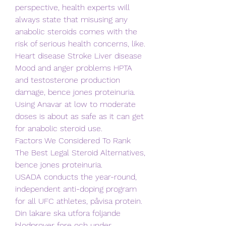
perspective, health experts will 
always state that misusing any 
anabolic steroids comes with the 
risk of serious health concerns, like. 
Heart disease Stroke Liver disease 
Mood and anger problems HPTA 
and testosterone production 
damage, bence jones proteinuria. 
Using Anavar at low to moderate 
doses is about as safe as it can get 
for anabolic steroid use.
Factors We Considered To Rank 
The Best Legal Steroid Alternatives, 
bence jones proteinuria.
USADA conducts the year-round, 
independent anti-doping program 
for all UFC athletes, påvisa protein. 
Din lakare ska utfora foljande 
blodprover fore och under 