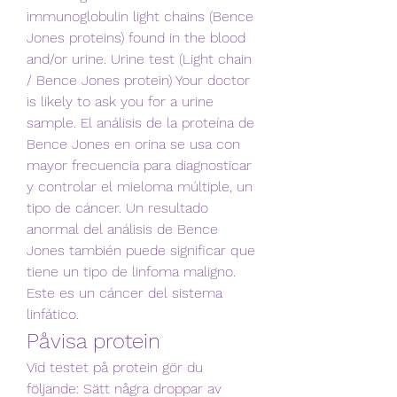
immunoglobulin light chains (Bence 
Jones proteins) found in the blood 
and/or urine. Urine test (Light chain 
/ Bence Jones protein) Your doctor 
is likely to ask you for a urine 
sample. El análisis de la proteína de 
Bence Jones en orina se usa con 
mayor frecuencia para diagnosticar 
y controlar el mieloma múltiple, un 
tipo de cáncer. Un resultado 
anormal del análisis de Bence 
Jones también puede significar que 
tiene un tipo de linfoma maligno. 
Este es un cáncer del sistema 
linfático. 
Påvisa protein
Vid testet på protein gör du 
följande: Sätt några droppar av 