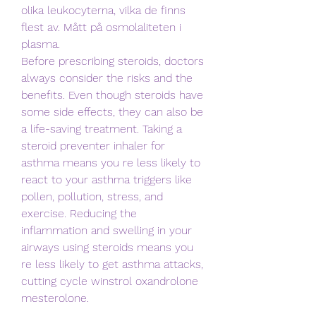
olika leukocyterna, vilka de finns 
flest av. Mått på osmolaliteten i 
plasma. 
Before prescribing steroids, doctors 
always consider the risks and the 
benefits. Even though steroids have 
some side effects, they can also be 
a life-saving treatment. Taking a 
steroid preventer inhaler for 
asthma means you re less likely to 
react to your asthma triggers like 
pollen, pollution, stress, and 
exercise. Reducing the 
inflammation and swelling in your 
airways using steroids means you 
re less likely to get asthma attacks, 
cutting cycle winstrol oxandrolone 
mesterolone.