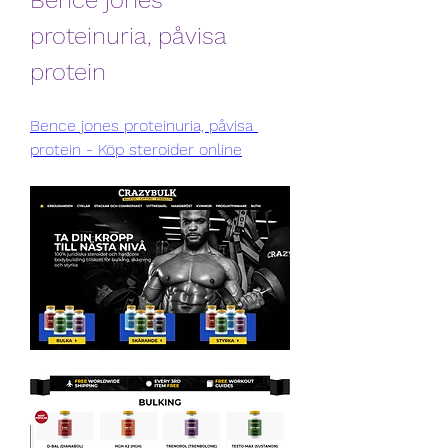
Bence jones 
proteinuria, påvisa 
protein
Bence jones proteinuria, påvisa 
protein - Köp steroider online