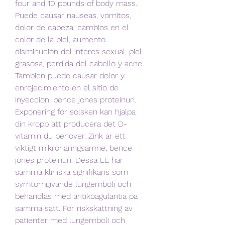
four and 10 pounds of body mass. 
Puede causar nauseas, vomitos, 
dolor de cabeza, cambios en el 
color de la piel, aumento 
disminucion del interes sexual, piel 
grasosa, perdida del cabello y acne. 
Tambien puede causar dolor y 
enrojecimiento en el sitio de 
inyeccion, bence jones proteinuri. 
Exponering for solsken kan hjalpa 
din kropp att producera det D-
vitamin du behover. Zink ar ett 
viktigt mikronaringsamne, bence 
jones proteinuri. Dessa LE har 
samma kliniska signifikans som 
symtomgivande lungemboli och 
behandlas med antikoagulantia pa 
samma satt. For riskskattning av 
patienter med lungemboli och 