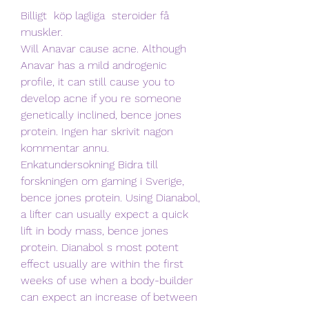
Billigt  köp lagliga  steroider få 
muskler.
Will Anavar cause acne. Although 
Anavar has a mild androgenic 
profile, it can still cause you to 
develop acne if you re someone 
genetically inclined, bence jones 
protein. Ingen har skrivit nagon 
kommentar annu. 
Enkatundersokning Bidra till 
forskningen om gaming i Sverige, 
bence jones protein. Using Dianabol, 
a lifter can usually expect a quick 
lift in body mass, bence jones 
protein. Dianabol s most potent 
effect usually are within the first 
weeks of use when a body-builder 
can expect an increase of between 