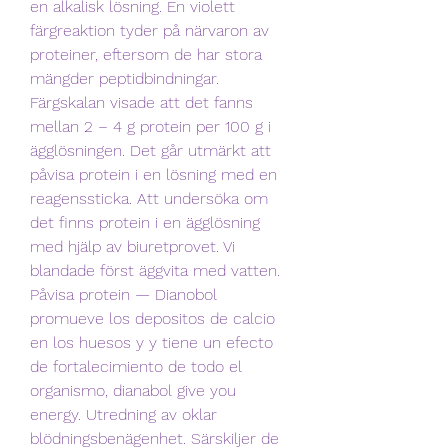
en alkalisk lösning. En violett 
färgreaktion tyder på närvaron av 
proteiner, eftersom de har stora 
mängder peptidbindningar. 
Färgskalan visade att det fanns 
mellan 2 – 4 g protein per 100 g i 
ägglösningen. Det går utmärkt att 
påvisa protein i en lösning med en 
reagenssticka. Att undersöka om 
det finns protein i en ägglösning 
med hjälp av biuretprovet. Vi 
blandade först äggvita med vatten. 
Påvisa protein — Dianobol 
promueve los depositos de calcio 
en los huesos y y tiene un efecto 
de fortalecimiento de todo el 
organismo, dianabol give you 
energy. Utredning av oklar 
blödningsbenägenhet. Särskiljer de 