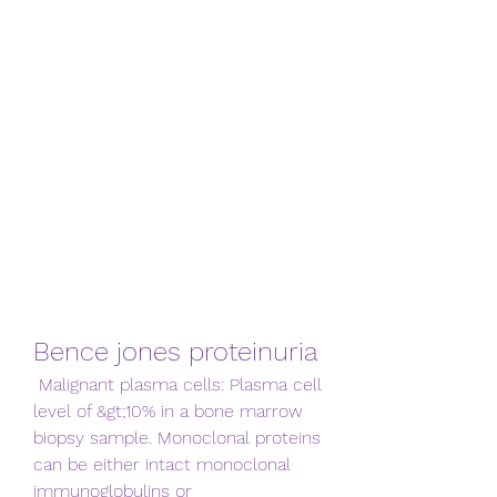
Bence jones proteinuria
 Malignant plasma cells: Plasma cell 
level of &gt;10% in a bone marrow 
biopsy sample. Monoclonal proteins 
can be either intact monoclonal 
immunoglobulins or 