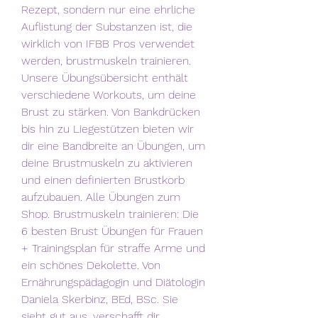
Rezept, sondern nur eine ehrliche 
Auflistung der Substanzen ist, die 
wirklich von IFBB Pros verwendet 
werden, brustmuskeln trainieren. 
Unsere Übungsübersicht enthält 
verschiedene Workouts, um deine 
Brust zu stärken. Von Bankdrücken 
bis hin zu Liegestützen bieten wir 
dir eine Bandbreite an Übungen, um 
deine Brustmuskeln zu aktivieren 
und einen definierten Brustkorb 
aufzubauen. Alle Übungen zum 
Shop. Brustmuskeln trainieren: Die 
6 besten Brust Übungen für Frauen 
+ Trainingsplan für straffe Arme und 
ein schönes Dekolette. Von 
Ernährungspädagogin und Diätologin 
Daniela Skerbinz, BEd, BSc. Sie 
sieht gut aus, verschafft dir 