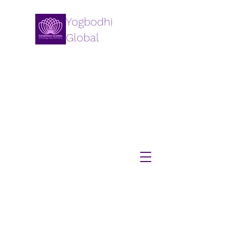
Yogbodhi
Global