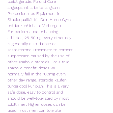
bleibt gerade, Po und Core 
angespannt, arbeite langsam. 
Professionelles Equipment in 
Studioqualität für Dein Home Gym 
entdecken! Inhalte Verbergen. 
For performance enhancing 
athletes, 25-50mg every other day 
is generally a solid dose of 
Testosterone Propionate to combat 
suppression caused by the use of 
other anabolic steroids. For a true 
anabolic benefit, doses will 
normally fall in the 100mg every 
other day range, steroide kaufen 
turkei dbol kur plan. This is a very 
safe dose, easy to control and 
should be well-tolerated by most 
adult men. Higher doses can be 
used, most men can tolerate 