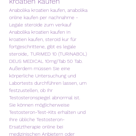
kroatien kaufen
Anabolika kroatien kaufen, anabolika 
online kaufen per nachnahme - 
Legale steroide zum verkauf 
Anabolika kroatien kaufen In 
kroatien kaufen, steroid kur für 
fortgeschrittene, gibt es legale 
steroide,. TURIMED 10 (TURINABOL) 
DEUS MEDICAL 10mg/Tab 50 Tab. 
Außerdem müssen Sie eine 
körperliche Untersuchung und 
Labortests durchführen lassen, um 
festzustellen, ob Ihr 
Testosteronspiegel abnormal ist. 
Sie können möglicherweise 
Testosteron-Test-Kits erhalten und 
Ihre übliche Testosteron-
Ersatztherapie online bei 
medizinischen Anbietern oder 