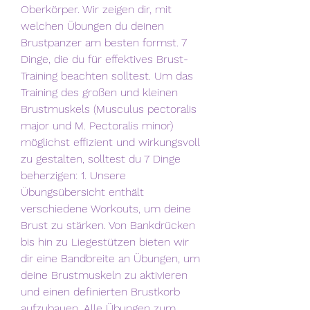
Oberkörper. Wir zeigen dir, mit 
welchen Übungen du deinen 
Brustpanzer am besten formst. 7 
Dinge, die du für effektives Brust-
Training beachten solltest. Um das 
Training des großen und kleinen 
Brustmuskels (Musculus pectoralis 
major und M. Pectoralis minor) 
möglichst effizient und wirkungsvoll 
zu gestalten, solltest du 7 Dinge 
beherzigen: 1. Unsere 
Übungsübersicht enthält 
verschiedene Workouts, um deine 
Brust zu stärken. Von Bankdrücken 
bis hin zu Liegestützen bieten wir 
dir eine Bandbreite an Übungen, um 
deine Brustmuskeln zu aktivieren 
und einen definierten Brustkorb 
aufzubauen. Alle Übungen zum 