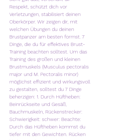
Respekt, schützt dich vor 
Verletzungen, stabilisiert deinen 
Oberkörper. Wir zeigen dir, mit 
welchen Übungen du deinen 
Brustpanzer am besten formst. 7 
Dinge, die du für effektives Brust-
Training beachten solltest. Um das 
Training des großen und kleinen 
Brustmuskels (Musculus pectoralis 
major und M. Pectoralis minor) 
möglichst effizient und wirkungsvoll 
zu gestalten, solltest du 7 Dinge 
beherzigen: 1. Durch Hüftheben: 
Beinrückseite und Gesäß, 
Bauchmuskeln, Rückenstrecker: 
Schwierigkeit: schwer: Beachte: 
Durch das Hüftheben kommst du 
tiefer mit den Gewichten. Rücken 