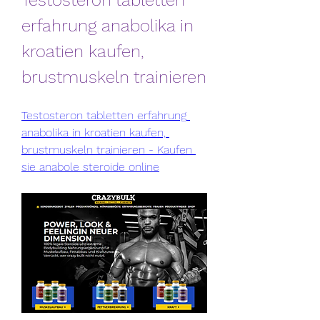
Testosteron tabletten 
erfahrung anabolika in 
kroatien kaufen, 
brustmuskeln trainieren
Testosteron tabletten erfahrung 
anabolika in kroatien kaufen, 
brustmuskeln trainieren - Kaufen 
sie anabole steroide online