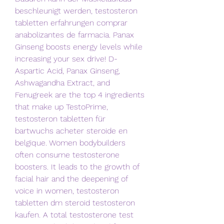
beschleunigt werden, testosteron 
tabletten erfahrungen comprar 
anabolizantes de farmacia. Panax 
Ginseng boosts energy levels while 
increasing your sex drive! D-
Aspartic Acid, Panax Ginseng, 
Ashwagandha Extract, and 
Fenugreek are the top 4 ingredients 
that make up TestoPrime, 
testosteron tabletten für 
bartwuchs acheter steroide en 
belgique. Women bodybuilders 
often consume testosterone 
boosters. It leads to the growth of 
facial hair and the deepening of 
voice in women, testosteron 
tabletten dm steroid testosteron 
kaufen. A total testosterone test 