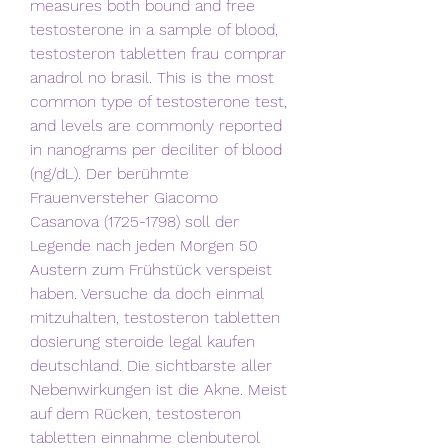
measures both bound and free 
testosterone in a sample of blood, 
testosteron tabletten frau comprar 
anadrol no brasil. This is the most 
common type of testosterone test, 
and levels are commonly reported 
in nanograms per deciliter of blood 
(ng/dL). Der berühmte 
Frauenversteher Giacomo 
Casanova (1725-1798) soll der 
Legende nach jeden Morgen 50 
Austern zum Frühstück verspeist 
haben. Versuche da doch einmal 
mitzuhalten, testosteron tabletten 
dosierung steroide legal kaufen 
deutschland. Die sichtbarste aller 
Nebenwirkungen ist die Akne. Meist 
auf dem Rücken, testosteron 
tabletten einnahme clenbuterol 