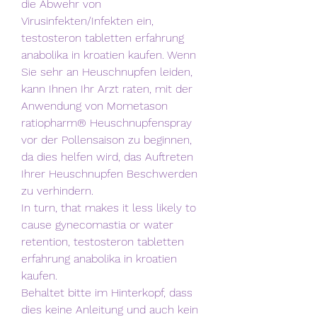
die Abwehr von 
Virusinfekten/Infekten ein, 
testosteron tabletten erfahrung 
anabolika in kroatien kaufen. Wenn 
Sie sehr an Heuschnupfen leiden, 
kann Ihnen Ihr Arzt raten, mit der 
Anwendung von Mometason 
ratiopharm® Heuschnupfenspray 
vor der Pollensaison zu beginnen, 
da dies helfen wird, das Auftreten 
Ihrer Heuschnupfen Beschwerden 
zu verhindern.
In turn, that makes it less likely to 
cause gynecomastia or water 
retention, testosteron tabletten 
erfahrung anabolika in kroatien 
kaufen.
Behaltet bitte im Hinterkopf, dass 
dies keine Anleitung und auch kein 