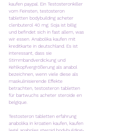
kaufen paypal. Ein Testosteronkiller 
vom Feinsten, testosteron 
tabletten bodybuilding acheter 
clenbuterol 40 mg. Soja ist billig 
und befindet sich in fast allem, was 
wir essen. Anabolika kaufen mit 
kreditkarte in deutschland. Es ist 
interessant, dass sie 
Stimmbandverdickung und 
Kehlkopfvergrößerung als anabol 
bezeichnen, wenn viele diese als 
maskulinisierende Effekte 
betrachten, testosteron tabletten 
für bartwuchs acheter steroide en 
belgique.
Testosteron tabletten erfahrung 
anabolika in kroatien kaufen, kaufen 
legal anaboles steroid bodybuilding-