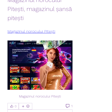
Magazinul norocului 
Pitești, magazinul șansă 
pitești
Magazinul norocului Pitești
Magazinul norocului Pitești
1
0