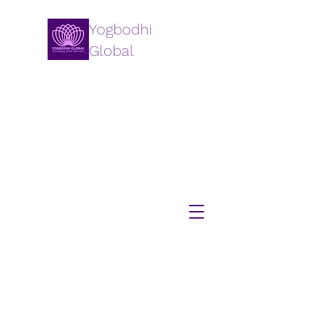
Yogbodhi
Global