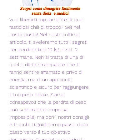
Vuoi liberarti rapidamente di quei 
fastidiosi chili di troppo? Sei nel 
posto giusto! Nel nostro ultimo 
articolo, ti sveleremo tutti i segreti 
per perdere ben 10 kg in soli 2 
settimane. Non si tratta di una di 
quelle diete strampalate che ti 
fanno sentire affamato e privo di 
energia, ma di un approccio 
scientifico e sicuro per raggiungere 
il tuo peso ideale. Siamo 
consapevoli che la perdita di peso 
può sembrare un'impresa 
impossibile, ma con i nostri consigli 
e trucchi, ti guideremo passo dopo 
passo verso il tuo obiettivo 
desiderato. Preparati a scoprire le 