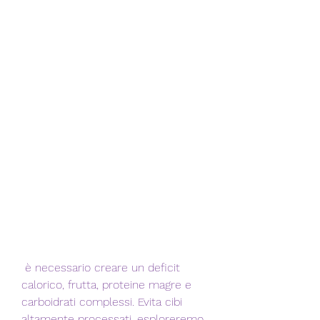
 è necessario creare un deficit 
calorico, frutta, proteine magre e 
carboidrati complessi. Evita cibi 
altamente processati, esploreremo 