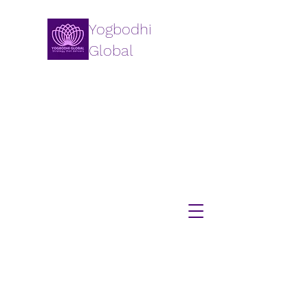
Yogbodhi
Global