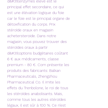
d&#39;enzymes élevé est le 
principal effet secondaire, ce qui 
est une élévation logique du foie 
car le foie est le principal organe de 
détoxification du corps. Prix 
stéroïde oraux en magasin 
achetersteroide. Dans notre 
magasin, vous pouvez trouver des 
stéroïdes oraux à partir 
d&#39;options budgétaires coûtant 
6 € aux médicaments, classe 
premium - 80 €. Com présente les 
produits des fabricants: Balkan 
Pharmaceuticals, Zhengzhou 
Pharmaceutical Co. Il imite les 
effets du Trenbolone, le roi de tous 
les stéroïdes anabolisants. Mais, 
comme tous les autres stéroïdes 
légaux, il est sûr à 100 %. Ce n’est 