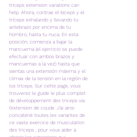
triceps extension variations can 
help. Ahora, contrae el bíceps y el 
tríceps exhalando y llevando tu 
antebrazo por encima de tu 
hombro, hasta tu nuca. En esta 
posición, comienza a bajar la 
mancuerna (el ejercicio se puede 
efectuar con ambos brazos y 
mancuernas a la vez) hasta que 
sientas una extensión máxima y el 
clímax de la tensión en la región de 
los tríceps. Sur cette page, vous 
trouverez le guide le plus complet 
de développement des triceps via 
l’extension de coude. J’ai ainsi 
concaténé toutes les variantes de 
ce vaste exercice de musculation 
des triceps , pour vous aider à 