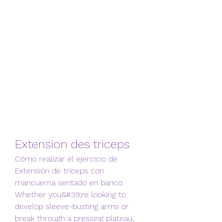
Extension des triceps
Cómo realizar el ejercicio de 
Extensión de tríceps con 
mancuerna sentado en banco. 
Whether you&#39;re looking to 
develop sleeve-busting arms or 
break through a pressing plateau, 