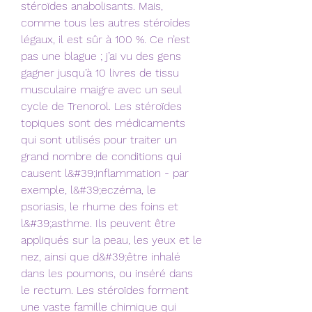
stéroïdes anabolisants. Mais, 
comme tous les autres stéroïdes 
légaux, il est sûr à 100 %. Ce n’est 
pas une blague ; j’ai vu des gens 
gagner jusqu’à 10 livres de tissu 
musculaire maigre avec un seul 
cycle de Trenorol. Les stéroïdes 
topiques sont des médicaments 
qui sont utilisés pour traiter un 
grand nombre de conditions qui 
causent l&#39;inflammation - par 
exemple, l&#39;eczéma, le 
psoriasis, le rhume des foins et 
l&#39;asthme. Ils peuvent être 
appliqués sur la peau, les yeux et le 
nez, ainsi que d&#39;être inhalé 
dans les poumons, ou inséré dans 
le rectum. Les stéroïdes forment 
une vaste famille chimique qui 