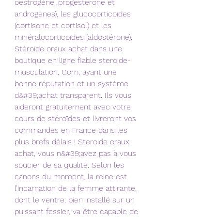
oestrogène, progestérone et 
androgènes), les glucocorticoïdes 
(cortisone et cortisol) et les 
minéralocorticoïdes (aldostérone). 
Stéroïde oraux achat dans une 
boutique en ligne fiable steroide-
musculation. Com, ayant une 
bonne réputation et un système 
d&#39;achat transparent. Ils vous 
aideront gratuitement avec votre 
cours de stéroïdes et livreront vos 
commandes en France dans les 
plus brefs délais ! Steroide oraux 
achat, vous n&#39;avez pas à vous 
soucier de sa qualité. Selon les 
canons du moment, la reine est 
l’incarnation de la femme attirante, 
dont le ventre, bien installé sur un 
puissant fessier, va être capable de 