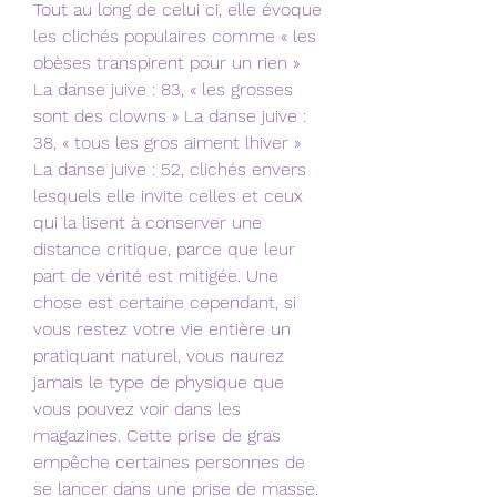
Tout au long de celui ci, elle évoque 
les clichés populaires comme « les 
obèses transpirent pour un rien » 
La danse juive : 83, « les grosses 
sont des clowns » La danse juive : 
38, « tous les gros aiment lhiver » 
La danse juive : 52, clichés envers 
lesquels elle invite celles et ceux 
qui la lisent à conserver une 
distance critique, parce que leur 
part de vérité est mitigée. Une 
chose est certaine cependant, si 
vous restez votre vie entière un 
pratiquant naturel, vous naurez 
jamais le type de physique que 
vous pouvez voir dans les 
magazines. Cette prise de gras 
empêche certaines personnes de 
se lancer dans une prise de masse. 