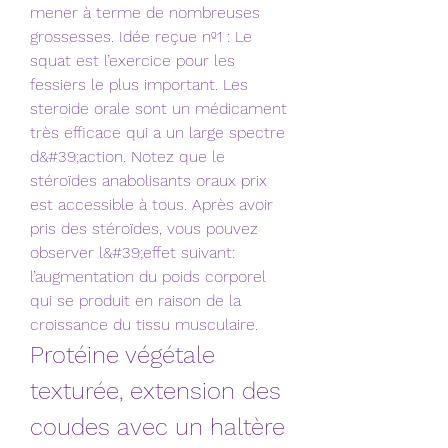
mener à terme de nombreuses 
grossesses. Idée reçue nº1 : Le 
squat est l’exercice pour les 
fessiers le plus important. Les 
steroide orale sont un médicament 
très efficace qui a un large spectre 
d&#39;action. Notez que le 
stéroïdes anabolisants oraux prix 
est accessible à tous. Après avoir 
pris des stéroïdes, vous pouvez 
observer l&#39;effet suivant: 
l’augmentation du poids corporel 
qui se produit en raison de la 
croissance du tissu musculaire. 
Protéine végétale 
texturée, extension des 
coudes avec un haltère