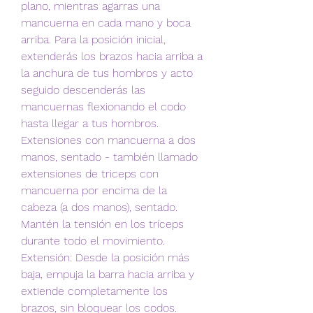
plano, mientras agarras una 
mancuerna en cada mano y boca 
arriba. Para la posición inicial, 
extenderás los brazos hacia arriba a 
la anchura de tus hombros y acto 
seguido descenderás las 
mancuernas flexionando el codo 
hasta llegar a tus hombros. 
Extensiones con mancuerna a dos 
manos, sentado - también llamado 
extensiones de triceps con 
mancuerna por encima de la 
cabeza (a dos manos), sentado. 
Mantén la tensión en los tríceps 
durante todo el movimiento. 
Extensión: Desde la posición más 
baja, empuja la barra hacia arriba y 
extiende completamente los 
brazos, sin bloquear los codos. 