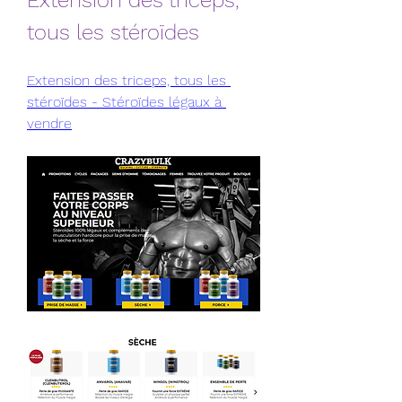
Extension des triceps, 
tous les stéroïdes
Extension des triceps, tous les 
stéroïdes - Stéroïdes légaux à 
vendre