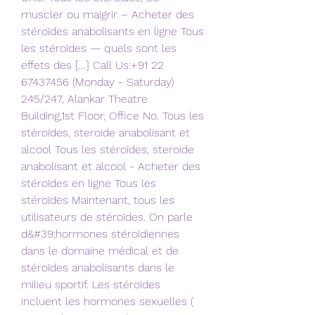
muscler ou maigrir – Acheter des 
stéroïdes anabolisants en ligne Tous 
les stéroïdes — quels sont les 
effets des […] Call Us:+91 22 
67437456 (Monday - Saturday) 
245/247, Alankar Theatre 
Building,1st Floor, Office No. Tous les 
stéroïdes, steroide anabolisant et 
alcool Tous les stéroïdes, steroide 
anabolisant et alcool - Acheter des 
stéroïdes en ligne Tous les 
stéroïdes Maintenant, tous les 
utilisateurs de stéroïdes. On parle 
d&#39;hormones stéroïdiennes 
dans le domaine médical et de 
stéroïdes anabolisants dans le 
milieu sportif. Les stéroïdes 
incluent les hormones sexuelles ( 