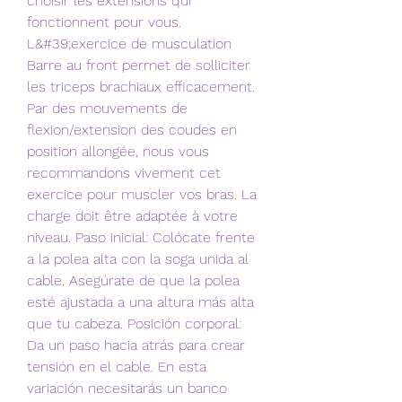
choisir les extensions qui 
fonctionnent pour vous. 
L&#39;exercice de musculation 
Barre au front permet de solliciter 
les triceps brachiaux efficacement. 
Par des mouvements de 
flexion/extension des coudes en 
position allongée, nous vous 
recommandons vivement cet 
exercice pour muscler vos bras. La 
charge doit être adaptée à votre 
niveau. Paso inicial: Colócate frente 
a la polea alta con la soga unida al 
cable. Asegúrate de que la polea 
esté ajustada a una altura más alta 
que tu cabeza. Posición corporal: 
Da un paso hacia atrás para crear 
tensión en el cable. En esta 
variación necesitarás un banco 