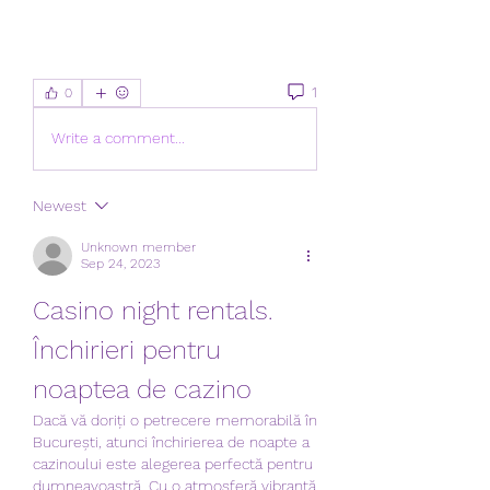
1
0
Write a comment...
Newest
Unknown member
Sep 24, 2023
Casino night rentals. 
Închirieri pentru 
noaptea de cazino
Dacă vă doriți o petrecere memorabilă în 
București, atunci închirierea de noapte a 
cazinoului este alegerea perfectă pentru 
dumneavoastră. Cu o atmosferă vibrantă 