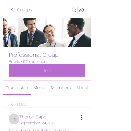
Groups
Professional Group
Public
·
62 members
Join
Discussion
Media
Members
About
Back
Theron Sapp
Theron Sapp
September 24, 2023