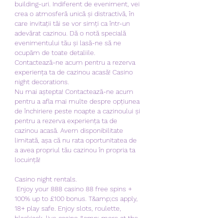
building-uri. Indiferent de eveniment, vei 
crea o atmosferă unică și distractivă, în 
care invitații tăi se vor simți ca într-un 
adevărat cazinou. Dă o notă specială 
evenimentului tău și lasă-ne să ne 
ocupăm de toate detaliile.
Contactează-ne acum pentru a rezerva 
experiența ta de cazinou acasă! Casino 
night decorations.
Nu mai aștepta! Contactează-ne acum 
pentru a afla mai multe despre opțiunea 
de închiriere peste noapte a cazinoului și 
pentru a rezerva experiența ta de 
cazinou acasă. Avem disponibilitate 
limitată, așa că nu rata oportunitatea de 
a avea propriul tău cazinou în propria ta 
locuință!
Casino night rentals.
 Enjoy your 888 casino 88 free spins + 
100% up to £100 bonus. T&amp;cs apply, 
18+ play safe. Enjoy slots, roulette, 
blackjack, live casino &amp; more at the 