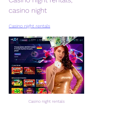
Casino night rentals, 
casino night
Casino night rentals
Casino night rentals