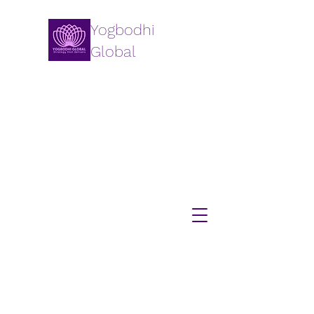
Yogbodhi
Global