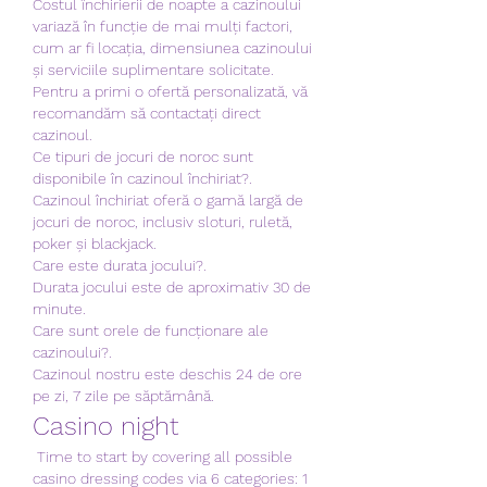
Costul închirierii de noapte a cazinoului 
variază în funcție de mai mulți factori, 
cum ar fi locația, dimensiunea cazinoului 
și serviciile suplimentare solicitate. 
Pentru a primi o ofertă personalizată, vă 
recomandăm să contactați direct 
cazinoul.
Ce tipuri de jocuri de noroc sunt 
disponibile în cazinoul închiriat?.
Cazinoul închiriat oferă o gamă largă de 
jocuri de noroc, inclusiv sloturi, ruletă, 
poker și blackjack.
Care este durata jocului?.
Durata jocului este de aproximativ 30 de 
minute.
Care sunt orele de funcționare ale 
cazinoului?.
Cazinoul nostru este deschis 24 de ore 
pe zi, 7 zile pe săptămână.
Casino night
 Time to start by covering all possible 
casino dressing codes via 6 categories: 1 