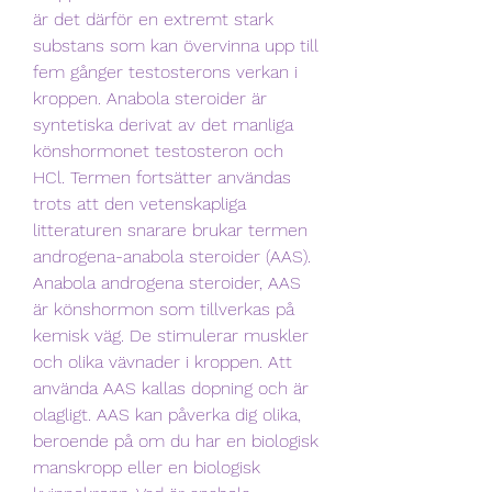
är det därför en extremt stark 
substans som kan övervinna upp till 
fem gånger testosterons verkan i 
kroppen. Anabola steroider är 
syntetiska derivat av det manliga 
könshormonet testosteron och 
HCl. Termen fortsätter användas 
trots att den vetenskapliga 
litteraturen snarare brukar termen 
androgena-anabola steroider (AAS). 
Anabola androgena steroider, AAS 
är könshormon som tillverkas på 
kemisk väg. De stimulerar muskler 
och olika vävnader i kroppen. Att 
använda AAS kallas dopning och är 
olagligt. AAS kan påverka dig olika, 
beroende på om du har en biologisk 
manskropp eller en biologisk 