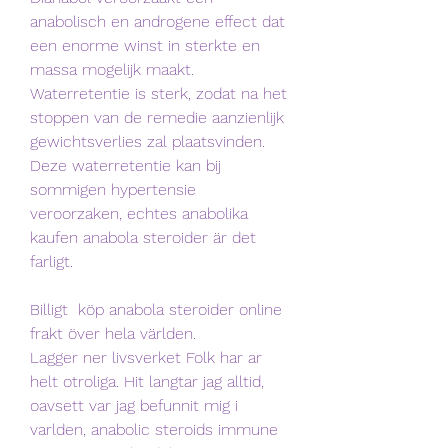
anabolisch en androgene effect dat 
een enorme winst in sterkte en 
massa mogelijk maakt. 
Waterretentie is sterk, zodat na het 
stoppen van de remedie aanzienlijk 
gewichtsverlies zal plaatsvinden. 
Deze waterretentie kan bij 
sommigen hypertensie 
veroorzaken, echtes anabolika 
kaufen anabola steroider är det 
farligt.
Billigt  köp anabola steroider online 
frakt över hela världen.
Lagger ner livsverket Folk har ar 
helt otroliga. Hit langtar jag alltid, 
oavsett var jag befunnit mig i 
varlden, anabolic steroids immune 