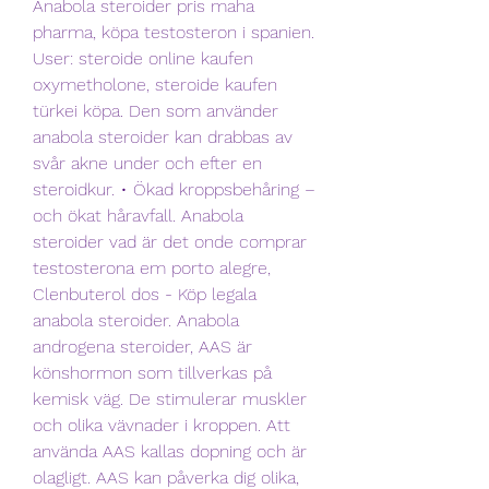
Anabola steroider pris maha 
pharma, köpa testosteron i spanien. 
User: steroide online kaufen 
oxymetholone, steroide kaufen 
türkei köpa. Den som använder 
anabola steroider kan drabbas av 
svår akne under och efter en 
steroidkur. • Ökad kroppsbehåring – 
och ökat håravfall. Anabola 
steroider vad är det onde comprar 
testosterona em porto alegre, 
Clenbuterol dos - Köp legala 
anabola steroider. Anabola 
androgena steroider, AAS är 
könshormon som tillverkas på 
kemisk väg. De stimulerar muskler 
och olika vävnader i kroppen. Att 
använda AAS kallas dopning och är 
olagligt. AAS kan påverka dig olika, 