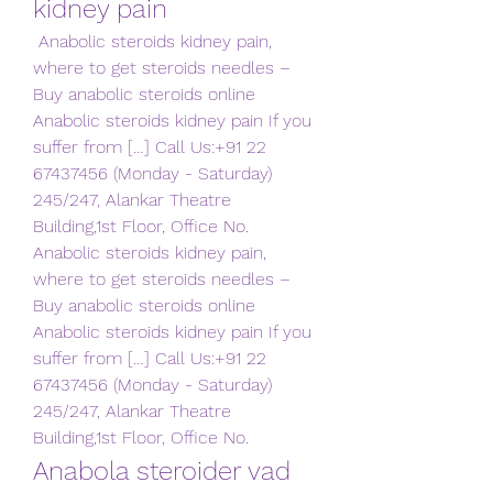
kidney pain
 Anabolic steroids kidney pain, 
where to get steroids needles – 
Buy anabolic steroids online 
Anabolic steroids kidney pain If you 
suffer from […] Call Us:+91 22 
67437456 (Monday - Saturday) 
245/247, Alankar Theatre 
Building,1st Floor, Office No. 
Anabolic steroids kidney pain, 
where to get steroids needles – 
Buy anabolic steroids online 
Anabolic steroids kidney pain If you 
suffer from […] Call Us:+91 22 
67437456 (Monday - Saturday) 
245/247, Alankar Theatre 
Building,1st Floor, Office No. 
Anabola steroider vad 