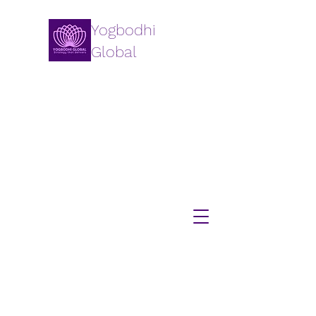
Yogbodhi
Global