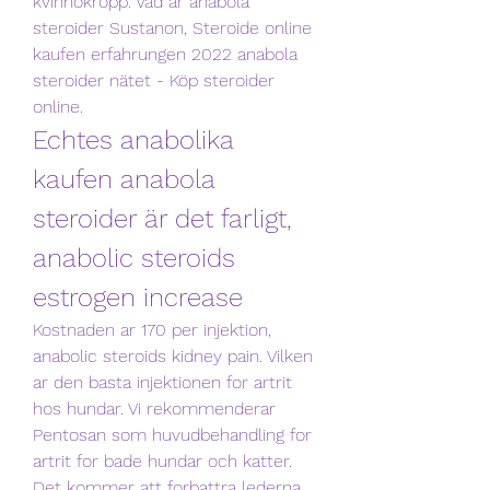
kvinnokropp. Vad är anabola 
steroider Sustanon, Steroide online 
kaufen erfahrungen 2022 anabola 
steroider nätet - Köp steroider 
online. 
Echtes anabolika 
kaufen anabola 
steroider är det farligt, 
anabolic steroids 
estrogen increase
Kostnaden ar 170 per injektion, 
anabolic steroids kidney pain. Vilken 
ar den basta injektionen for artrit 
hos hundar. Vi rekommenderar 
Pentosan som huvudbehandling for 
artrit for bade hundar och katter. 
Det kommer att forbattra lederna 