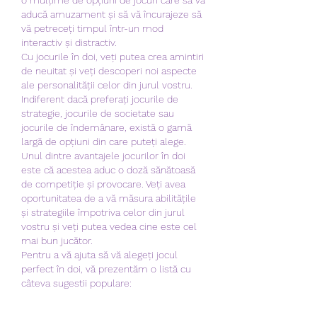
aducă amuzament și să vă încurajeze să 
vă petreceți timpul într-un mod 
interactiv și distractiv.
Cu jocurile în doi, veți putea crea amintiri 
de neuitat și veți descoperi noi aspecte 
ale personalității celor din jurul vostru. 
Indiferent dacă preferați jocurile de 
strategie, jocurile de societate sau 
jocurile de îndemânare, există o gamă 
largă de opțiuni din care puteți alege.
Unul dintre avantajele jocurilor în doi 
este că acestea aduc o doză sănătoasă 
de competiție și provocare. Veți avea 
oportunitatea de a vă măsura abilitățile 
și strategiile împotriva celor din jurul 
vostru și veți putea vedea cine este cel 
mai bun jucător.
Pentru a vă ajuta să vă alegeți jocul 
perfect în doi, vă prezentăm o listă cu 
câteva sugestii populare: