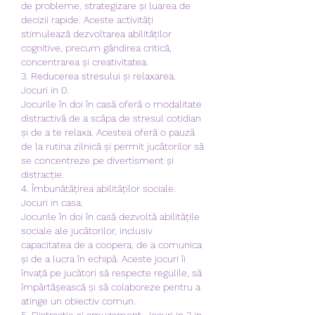
de probleme, strategizare și luarea de 
decizii rapide. Aceste activități 
stimulează dezvoltarea abilităților 
cognitive, precum gândirea critică, 
concentrarea și creativitatea.
3. Reducerea stresului și relaxarea. 
Jocuri in 0.
Jocurile în doi în casă oferă o modalitate 
distractivă de a scăpa de stresul cotidian 
și de a te relaxa. Acestea oferă o pauză 
de la rutina zilnică și permit jucătorilor să 
se concentreze pe divertisment și 
distracție.
4. Îmbunătățirea abilităților sociale. 
Jocuri in casa.
Jocurile în doi în casă dezvoltă abilitățile 
sociale ale jucătorilor, inclusiv 
capacitatea de a coopera, de a comunica 
și de a lucra în echipă. Aceste jocuri îi 
învață pe jucători să respecte regulile, să 
împărtășească și să colaboreze pentru a 
atinge un obiectiv comun.
5. Distracție și amuzament. Jocuri in 3 in 