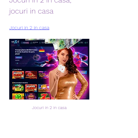
Jocuri in 2 in casa, 
jocuri in casa
Jocuri in 2 in casa
Jocuri in 2 in casa