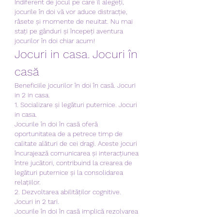
Indiferent de jocul pe care îl alegeți, 
jocurile în doi vă vor aduce distracție, 
râsete și momente de neuitat. Nu mai 
stați pe gânduri și începeți aventura 
jocurilor în doi chiar acum!
Jocuri in casa. Jocuri în 
casă
Beneficiile jocurilor în doi în casă. Jocuri 
in 2 in casa.
1. Socializare și legături puternice. Jocuri 
in casa.
Jocurile în doi în casă oferă 
oportunitatea de a petrece timp de 
calitate alături de cei dragi. Aceste jocuri 
încurajează comunicarea și interacțiunea 
între jucători, contribuind la crearea de 
legături puternice și la consolidarea 
relațiilor.
2. Dezvoltarea abilităților cognitive. 
Jocuri in 2 tari.
Jocurile în doi în casă implică rezolvarea 