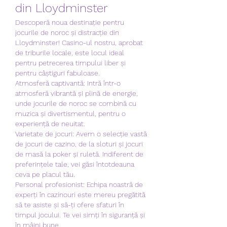
din Lloydminster
Descoperă noua destinație pentru 
jocurile de noroc și distracție din 
Lloydminster! Casino-ul nostru, aprobat 
de triburile locale, este locul ideal 
pentru petrecerea timpului liber și 
pentru câștiguri fabuloase.
Atmosferă captivantă: Intră într-o 
atmosferă vibrantă și plină de energie, 
unde jocurile de noroc se combină cu 
muzica și divertismentul, pentru o 
experiență de neuitat.
Varietate de jocuri: Avem o selecție vastă 
de jocuri de cazino, de la sloturi și jocuri 
de masă la poker și ruletă. Indiferent de 
preferințele tale, vei găsi întotdeauna 
ceva pe placul tău.
Personal profesionist: Echipa noastră de 
experți în cazinouri este mereu pregătită 
să te asiste și să-ți ofere sfaturi în 
timpul jocului. Te vei simți în siguranță și 
în mâini bune.