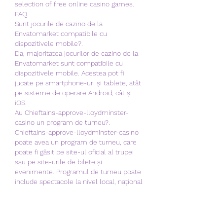
selection of free online casino games. 
FAQ.
Sunt jocurile de cazino de la 
Envatomarket compatibile cu 
dispozitivele mobile?.
Da, majoritatea jocurilor de cazino de la 
Envatomarket sunt compatibile cu 
dispozitivele mobile. Acestea pot fi 
jucate pe smartphone-uri și tablete, atât 
pe sisteme de operare Android, cât și 
iOS.
Au Chieftains-approve-lloydminster-
casino un program de turneu?.
Chieftains-approve-lloydminster-casino 
poate avea un program de turneu, care 
poate fi găsit pe site-ul oficial al trupei 
sau pe site-urile de bilete și 
evenimente. Programul de turneu poate 
include spectacole la nivel local, național 
sau internațional, în funcție de planurile 
trupei.
Care sunt jocurile disponibile în pachetul 
Envatomarket?.