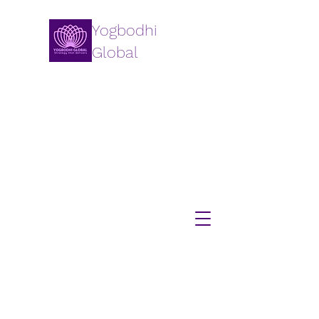
Yogbodhi
Global