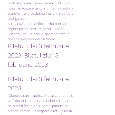
profitabilitatea prin urmarea ponturilor 
noastre. Alătură-te comunității noastre și 
transformă-ți pasiunea într-un mod de a 
câștiga bani!
Accesează acum Biletul zilei com și 
obține ghidul perfect pentru pariori! 
Succesul tău în pariuri sportive este la 
doar câteva click-uri distanță!
Biletul zilei 3 februarie 
2023. Biletul zilei 3 
februarie 2023
Biletul zilei 3 februarie 
2023
 Citește acum rubrica biletul zilei pentru 
27 februarie 2023 de la echipa pariurix, 
pe o cotă finală de 1. Astăzi pariem pe 
olanda eerste. Descopera biletul zilei la 