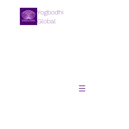
Yogbodhi
Global