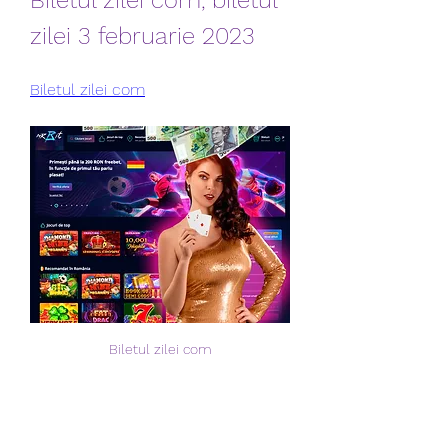
Biletul zilei com, biletul 
zilei 3 februarie 2023
Biletul zilei com
Biletul zilei com