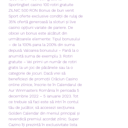
Sportingbet casino 100 rotiri gratuite 
ZILNIC 500 RON Bonus de bun venit 
Sport oferte exclusive condiții de rulaj de 
35% ofertă generoasă la sloturi și live 
casino opțiuni variate de pariere. De 
obicei un bonus este alcătuit din 
următoarele elemente: Tipul bonusului 
– de la 100% pana la 200% din suma 
depusă. Valoarea bonusului – Pană la o 
anumită suma de exemplu 3. Rotiri 
gratuite – Vei primi un număr de rotiri 
gratis la un joc de păcănele sau la o 
categorie de jocuri. Dacă vrei să 
beneficiezi de promoții Crăciun Casino 
online zilnice, înscrie-te în Calendarul de 
Aur Winmasters România în perioada 5 
decembrie 2022 – 5 ianuarie 2023. Tot 
ce trebuie să faci este să intri în contul 
tău de jucător, să accesezi secțiunea 
Golden Calendar din meniul principal și 
revendică premiul acordat zilnic. Super 
Cazino îți prezintă în exclusivitate lista 