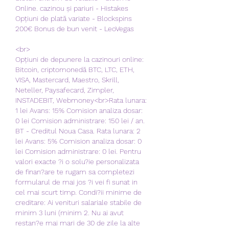
Online. cazinou și pariuri - Histakes
Opțiuni de plată variate - Blockspins
200€ Bonus de bun venit - LeoVegas
<br>
Opțiuni de depunere la cazinouri online: 
Bitcoin, criptomonedă BTC, LTC, ETH, 
VISA, Mastercard, Maestro, Skrill, 
Neteller, Paysafecard, Zimpler, 
INSTADEBIT, Webmoney<br>Rata lunara: 
1 lei Avans: 15% Comision analiza dosar: 
0 lei Comision administrare: 150 lei / an. 
BT - Creditul Noua Casa. Rata lunara: 2 
lei Avans: 5% Comision analiza dosar: 0 
lei Comision administrare: 0 lei. Pentru 
valori exacte ?i o solu?ie personalizata 
de finan?are te rugam sa completezi 
formularul de mai jos ?i vei fi sunat in 
cel mai scurt timp. Condi?ii minime de 
creditare: Ai venituri salariale stabile de 
minim 3 luni (minim 2. Nu ai avut 
restan?e mai mari de 30 de zile la alte 