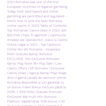
2023 Romania was one of the first 
European countries to legalise gambling. 
Today, both land-based and online 
gambling are permitted and regulated – 
here’s how to pick the best Romania 
online casino in 2023! Table of Contents 
Top Romanian Casino Sites in 2023. Get 
$30 Free Chips. În agențiile / cazinourile 
stradale ale operatorilor. Joaca la Casino 
Online Legal in 2023 - Top Cazinouri 
Online Noi din Romania - Incaseaza 
Rotiri Gratuite &amp; Bonusuri 
EXCLUSIVE. Get Exclusive Bonuses 
&amp; Play Now! 18+ Play Safe | Live 
Casino Offers | VIP Bonuses | Exclusive 
Casino Deals | Signup &amp; Play! Alege 
dintr-o gamă variată de cazinouri online 
România disponibile și joci garantat cu 
un bonus mare! Bonus Exclusiv până la 
250% + 1000 Rotiri Gratuite Promoții 
Exclusive! Mai mult info. Bonusul 
Platinum săptămânal: 50% bonus + 50 
de runde gratuite la 40 Burning hot 6 