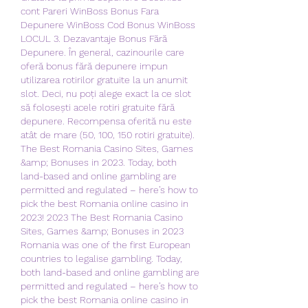
cont Pareri WinBoss Bonus Fara 
Depunere WinBoss Cod Bonus WinBoss 
LOCUL 3. Dezavantaje Bonus Fără 
Depunere. În general, cazinourile care 
oferă bonus fără depunere impun 
utilizarea rotirilor gratuite la un anumit 
slot. Deci, nu poți alege exact la ce slot 
să folosești acele rotiri gratuite fără 
depunere. Recompensa oferită nu este 
atât de mare (50, 100, 150 rotiri gratuite). 
The Best Romania Casino Sites, Games 
&amp; Bonuses in 2023. Today, both 
land-based and online gambling are 
permitted and regulated – here’s how to 
pick the best Romania online casino in 
2023! 2023 The Best Romania Casino 
Sites, Games &amp; Bonuses in 2023 
Romania was one of the first European 
countries to legalise gambling. Today, 
both land-based and online gambling are 
permitted and regulated – here’s how to 
pick the best Romania online casino in 