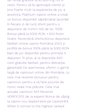
reels. Pentru că își apreciază clienții și 
ține foarte mult la experiența de joc a 
acestora, Platinum casino online a creat 
un bonus disponibil săptămânal (acordat 
în fiecare zi de luni) oferit pentru o 
depunere de minim 100 de lei. 100% 
Bonus până la 5000 RON + 650 Rotiri 
Gratis. Revendică oferta bonus depunere 
Netbet online casino România 2023 și 
profită de bonus 100% până la 5000 RON 
bani de joc disponibil pentru primele 5 
depuneri. În plus, ai la dispoziție 650 
rotiri gratuite Netbet, pentru distracție 
garantată! De asemenea, oferim o gamă 
largă de cazinouri online din România, cu 
cele mai recente bonusuri pentru 
cazinouri, pentru a vă face jocurile de 
noroc reale mai plăcute. Cele mai 
actuale cazinouri NOI Recenzii 
VERIFICATE de la experți Bonus de câștig 
la casino nou Septembrie pe CasinoHEX. 
When it comes to the highest ranked 