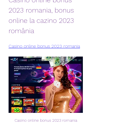
Casino online bonus 
2023 romania, bonus 
online la cazino 2023 
românia
Casino online bonus 2023 romania
Casino online bonus 2023 romania