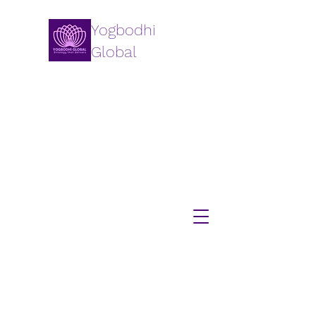
Yogbodhi
Global