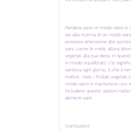
Perdere peso in modo sano è uno
sei alla ricerca di un modo san
prestare attenzione alle porzioni
sani, come le mele, allora dovres
vegetali alla tua dieta. In quest
in modo equilibrato. Ciò signifi
verdura ogni giorno, il che li re
Inoltre, i kiwi, i frullati vegeta
modo sano e mantenere uno stil
includere queste opzioni nella tu
alimenti sani.
Conclusioni