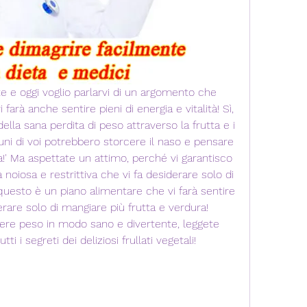
ute e oggi voglio parlarvi di un argomento che 
farà anche sentire pieni di energia e vitalità! Sì, 
ella sana perdita di peso attraverso la frutta e i 
lcuni di voi potrebbero storcere il naso e pensare 
a!' Ma aspettate un attimo, perché vi garantisco 
 noiosa e restrittiva che vi fa desiderare solo di 
questo è un piano alimentare che vi farà sentire 
derare solo di mangiare più frutta e verdura! 
dere peso in modo sano e divertente, leggete 
ti i segreti dei deliziosi frullati vegetali!