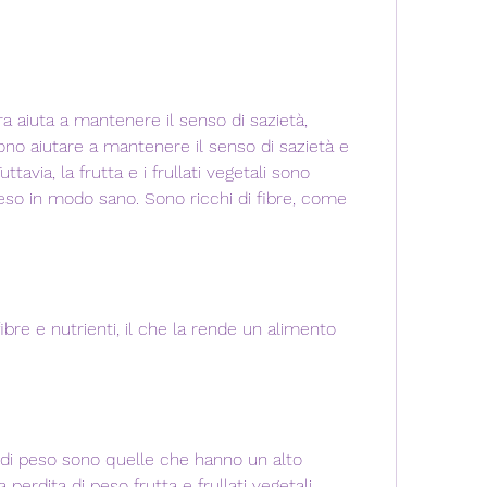
ono aiutare a mantenere il senso di sazietà e 
ttavia, la frutta e i frullati vegetali sono 
so in modo sano. Sono ricchi di fibre, come 
 fibre e nutrienti, il che la rende un alimento 
a di peso sono quelle che hanno un alto 
perdita di peso frutta e frullati vegetali