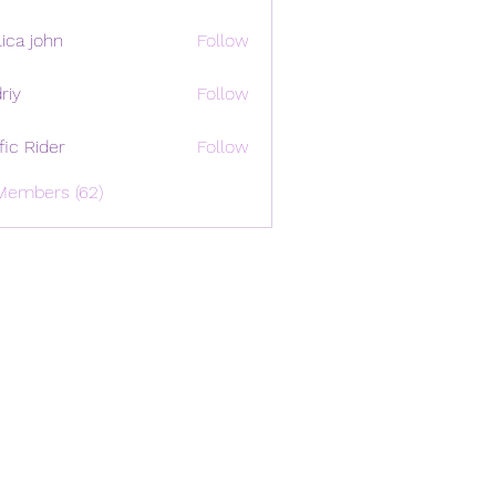
ica john
Follow
riy
Follow
ffic Rider
Follow
Members (62)