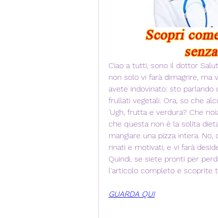
Ciao a tutti, sono il dottor Sal
non solo vi farà dimagrire, ma vi 
avete indovinato: sto parlando d
frullati vegetali. Ora, so che a
'Ugh, frutta e verdura? Che noi
che questa non è la solita dieta
mangiare una pizza intera. No, 
rinati e motivati, e vi farà desi
Quindi, se siete pronti per per
l'articolo completo e scoprite tut
GUARDA QUI