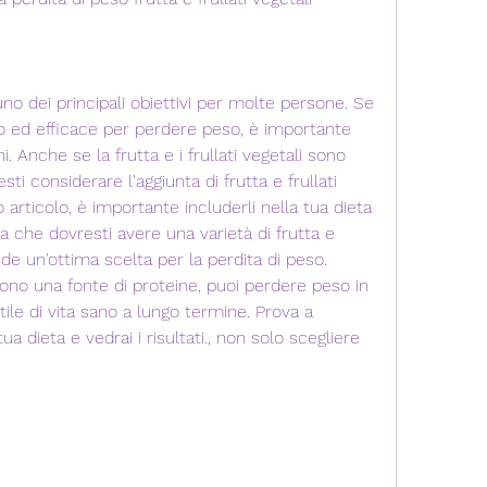
 dei principali obiettivi per molte persone. Se 
o ed efficace per perdere peso, è importante 
. Anche se la frutta e i frullati vegetali sono 
ti considerare l'aggiunta di frutta e frullati 
o articolo, è importante includerli nella tua dieta 
ca che dovresti avere una varietà di frutta e 
nde un'ottima scelta per la perdita di peso. 
li sono una fonte di proteine, puoi perdere peso in 
e di vita sano a lungo termine. Prova a 
a dieta e vedrai i risultati., non solo scegliere 